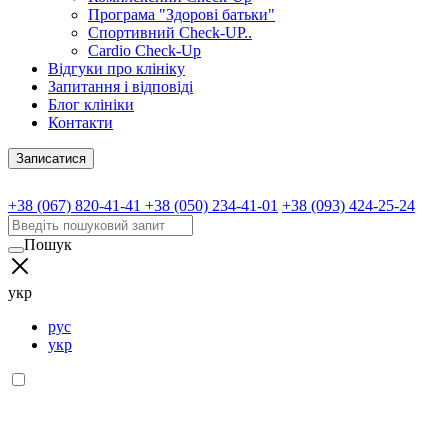
Програма "Здорові батьки"
Спортивний Check-UP..
Cardio Check-Up
Відгуки про клініку
Запитання і відповіді
Блог клініки
Контакти
Записатися
+38 (067) 820-41-41
+38 (050) 234-41-01
+38 (093) 424-25-24
Пошук
укр
рус
укр