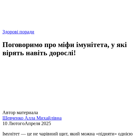
Здорові поради
Поговоримо про міфи імунітета, у які
вірять навіть дорослі!
Автор материала
Шевченко Алла Михайлівна
10 ЛютогоАпреля 2025
Імунітет — це не чарівний щит, який можна «підняти» однією