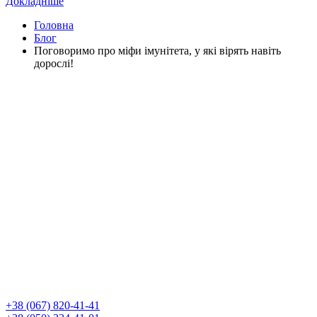
Докладніше
Головна
Блог
Поговоримо про міфи імунітета, у які вірять навіть
дорослі!
+38 (067) 820-41-41