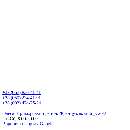
+38 (067) 820-41-41
+38 (050) 234-41-01
+38 (093) 424-25-24
Одеса, Приморський район, Французський б-р, 26/2
Пн-Сб, 8:00-20:00
Відкрити в картах Google