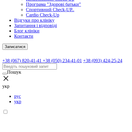
Програма "Здорові батьки"
Спортивний Check-UP..
Cardio Check-Up
Відгуки про клініку
Запитання і відповіді
Блог клініки
Контакти
Записатися
+38 (067) 820-41-41
+38 (050) 234-41-01
+38 (093) 424-25-24
Пошук
укр
рус
укр