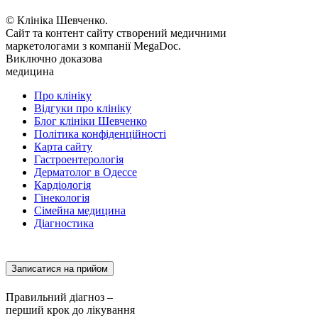
© Клініка Шевченко.
Сайт та контент сайту створений медичними
маркетологами з компанії MegaDoc.
Виключно доказова
медицина
Про клініку
Відгуки про клініку
Блог клініки Шевченко
Політика конфіденційності
Карта сайту
Гастроентерологія
Дерматолог в Одессе
Кардіологія
Гінекологія
Сімейна медицина
Діагностика
Записатися на прийом
Правильний діагноз –
перший крок до лікування