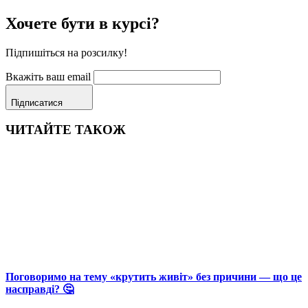
Хочете бути в курсі?
Підпишіться на розсилку!
Вкажіть ваш email
Підписатися
ЧИТАЙТЕ ТАКОЖ
Поговоримо на тему «крутить живіт» без причини — що це
насправді? 🤔