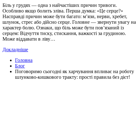
Біль у грудях — одна з найчастіших причин тривоги.
Особливо якщо болить зліва. Перша думка: «Це серце?»
Насправді причин може бути багато: м’язи, нерви, хребет,
шлунок, стрес або дійсно серце. Головне — звернути увагу на
характер болю. Ознаки, що біль може бути пов’язаний із
серцем: Відчуття тиску, стискання, важкості за грудиною.
Може віддавати в ліву…
Докладніше
Головна
Блог
Поговоримо сьогодні як харчування впливає на роботу
шлунково-кишкового тракту: прості правила без дієт!