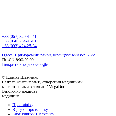
+38 (067) 820-41-41
+38 (050) 234-41-01
+38 (093) 424-25-24
Одеса, Приморський район, Французський б-р, 26/2
Пн-Сб, 8:00-20:00
Відкрити в картах Google
© Клініка Шевченко.
Сайт та контент сайту створений медичними
маркетологами з компанії MegaDoc.
Виключно доказова
медицина
Про клініку
Відгуки про клініку
Блог клініки Шевченко