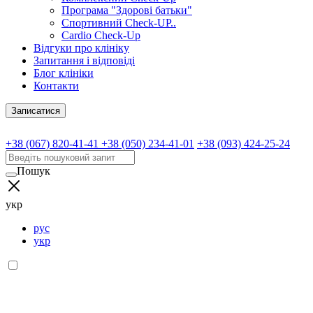
Програма "Здорові батьки"
Спортивний Check-UP..
Cardio Check-Up
Відгуки про клініку
Запитання і відповіді
Блог клініки
Контакти
Записатися
+38 (067) 820-41-41
+38 (050) 234-41-01
+38 (093) 424-25-24
Пошук
укр
рус
укр