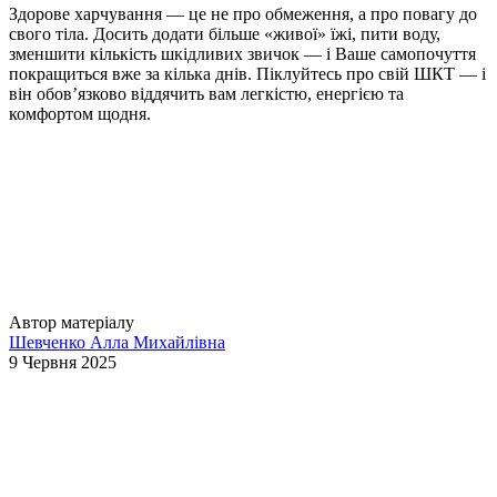
Здорове харчування — це не про обмеження, а про повагу до
свого тіла. Досить додати більше «живої» їжі, пити воду,
зменшити кількість шкідливих звичок — і Ваше самопочуття
покращиться вже за кілька днів. Піклуйтесь про свій ШКТ — і
він обовʼязково віддячить вам легкістю, енергією та
комфортом щодня.
Автор матеріалу
Шевченко Алла Михайлівна
9 Червня 2025