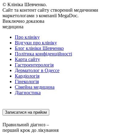
© Клініка Шевченко.
Сайт та контент сайту створений медичними
маркетологами з компанії MegaDoc.
Виключно доказова
медицина
Про клініку
Відгуки про клініку
Блог клініки Шевченко
Політика конфіденційності
Карта сайту
Гастроентерологія
Дерматолог в Одессе
Кардіологія
Гінекологія
Сімейна медицина
Діагностика
Записатися на прийом
Правильний діагноз –
перший крок до лікування