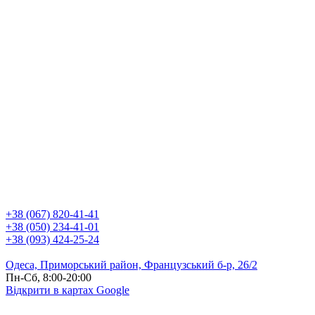
+38 (067) 820-41-41
+38 (050) 234-41-01
+38 (093) 424-25-24
Одеса, Приморський район, Французський б-р, 26/2
Пн-Сб, 8:00-20:00
Відкрити в картах Google