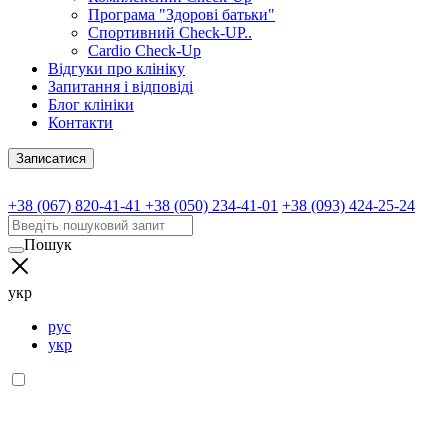
Програма "Здорові батьки"
Спортивний Check-UP..
Cardio Check-Up
Відгуки про клініку
Запитання і відповіді
Блог клініки
Контакти
Записатися
+38 (067) 820-41-41
+38 (050) 234-41-01
+38 (093) 424-25-24
Пошук
укр
рус
укр