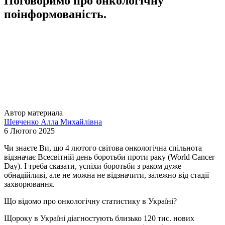
Поговоримо про онкологічну
поінформованість.
Автор материала
Шевченко Алла Михайлівна
6 Лютого 2025
Чи знаєте Ви, що 4 лютого світова онкологічна спільнота
відзначає Всесвітній день боротьби проти раку (World Cancer
Day). І треба сказати, успіхи боротьби з раком дуже
обнадійливі, але не можна не відзначити, залежно від стадії
захворювання.
Що відомо про онкологічну статистику в Україні?
Щороку в Україні діагностують близько 120 тис. нових