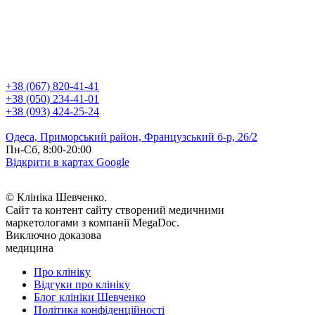
+38 (067) 820-41-41
+38 (050) 234-41-01
+38 (093) 424-25-24
Одеса, Приморський район, Французський б-р, 26/2
Пн-Сб, 8:00-20:00
Відкрити в картах Google
© Клініка Шевченко.
Сайт та контент сайту створений медичними
маркетологами з компанії MegaDoc.
Виключно доказова
медицина
Про клініку
Відгуки про клініку
Блог клініки Шевченко
Політика конфіденційності