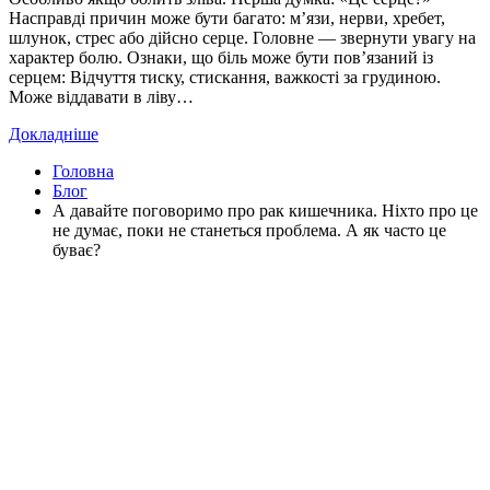
Насправді причин може бути багато: м’язи, нерви, хребет,
шлунок, стрес або дійсно серце. Головне — звернути увагу на
характер болю. Ознаки, що біль може бути пов’язаний із
серцем: Відчуття тиску, стискання, важкості за грудиною.
Може віддавати в ліву…
Докладніше
Головна
Блог
А давайте поговоримо про рак кишечника. Ніхто про це
не думає, поки не станеться проблема. А як часто це
буває?