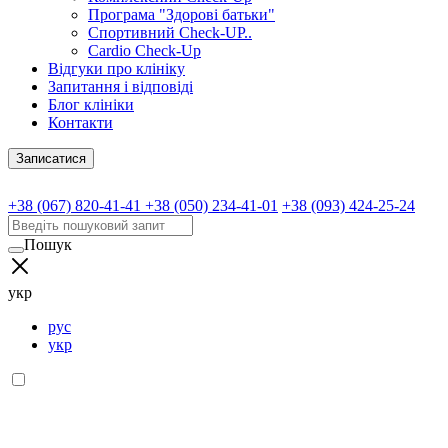
Програма "Здорові батьки"
Спортивний Check-UP..
Cardio Check-Up
Відгуки про клініку
Запитання і відповіді
Блог клініки
Контакти
Записатися
+38 (067) 820-41-41
+38 (050) 234-41-01
+38 (093) 424-25-24
Пошук
укр
рус
укр