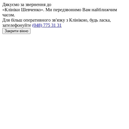
Дякуємо за звернення до
«Клініки Шевченко». Ми передзвонимо Вам найближчим
часом.
Для більш оперативного зв'язку з Клінікою, будь ласка,
зателефонуйте
(048) 775 31 31
Закрити вікно