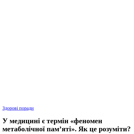
Здорові поради
У медицині є термін «феномен
метаболічної пам’яті». Як це розуміти?