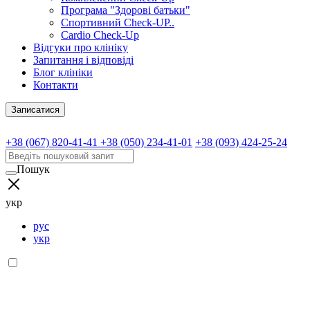
Програма "Здорові батьки"
Спортивний Check-UP..
Cardio Check-Up
Відгуки про клініку
Запитання і відповіді
Блог клініки
Контакти
Записатися
+38 (067) 820-41-41
+38 (050) 234-41-01
+38 (093) 424-25-24
Пошук
укр
рус
укр