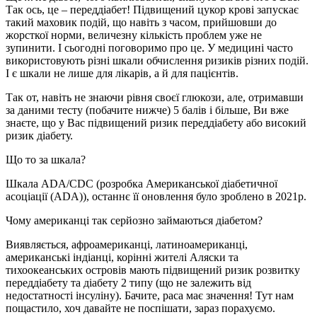
Так ось, це – переддіабет! Підвищений цукор крові запускає
такий маховик подій, що навіть з часом, прийшовши до
жорсткої норми, величезну кількість проблем уже не
зупинити. І сьогодні поговоримо про це. У медицині часто
використовують різні шкали обчислення ризиків різних подій.
І є шкали не лише для лікарів, а й для пацієнтів.
Так от, навіть не знаючи рівня своєї глюкози, але, отримавши
за даними тесту (побачите нижче) 5 балів і більше, Ви вже
знаєте, що у Вас підвищений ризик переддіабету або високий
ризик діабету.
Що то за шкала?
Шкала ADA/CDC (розробка Американської діабетичної
асоціації (ADA)), останнє її оновлення було зроблено в 2021р.
Чому американці так серйозно займаються діабетом?
Виявляється, афроамериканці, латиноамериканці,
американські індіанці, корінні жителі Аляски та
тихоокеанських островів мають підвищений ризик розвитку
переддіабету та діабету 2 типу (що не залежить від
недостатності інсуліну). Бачите, раса має значення! Тут нам
пощастило, хоч давайте не поспішати, зараз порахуємо.