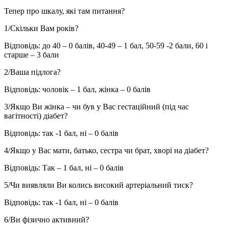
Тепер про шкалу, які там питання?
1/Скільки Вам років?
Відповідь: до 40 – 0 балів, 40-49 – 1 бал, 50-59 -2 бали, 60 і
старше – 3 бали
2/Ваша підлога?
Відповідь: чоловік – 1 бал, жінка – 0 балів
3/Якщо Ви жінка – чи був у Вас гестаційний (під час
вагітності) діабет?
Відповідь: так -1 бал, ні – 0 балів
4/Якщо у Вас мати, батько, сестра чи брат, хворі на діабет?
Відповідь: Так – 1 бал, ні – 0 балів
5/Чи виявляли Ви колись високий артеріальний тиск?
Відповідь: так -1 бал, ні – 0 балів
6/Ви фізично активний?