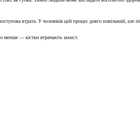
 поступова втрата. У чоловіків цей процес довго повільний, але 
го менше — кістки втрачають захист.