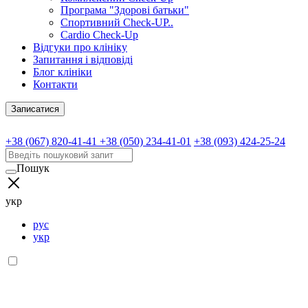
Програма "Здорові батьки"
Спортивний Check-UP..
Cardio Check-Up
Відгуки про клініку
Запитання і відповіді
Блог клініки
Контакти
Записатися
+38 (067) 820-41-41
+38 (050) 234-41-01
+38 (093) 424-25-24
Пошук
укр
рус
укр