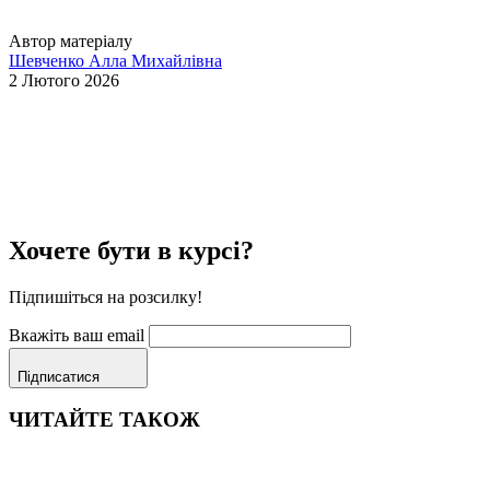
Автор матеріалу
Шевченко Алла Михайлівна
2 Лютого 2026
Хочете бути в курсі?
Підпишіться на розсилку!
Вкажіть ваш email
Підписатися
ЧИТАЙТЕ ТАКОЖ