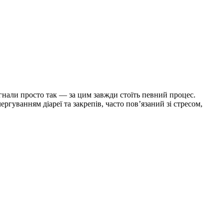
игнали просто так — за цим завжди стоїть певний процес.
уванням діареї та закрепів, часто пов’язаний зі стресом,