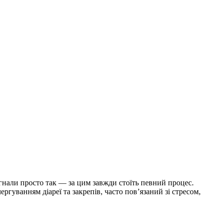
игнали просто так — за цим завжди стоїть певний процес.
уванням діареї та закрепів, часто пов’язаний зі стресом,