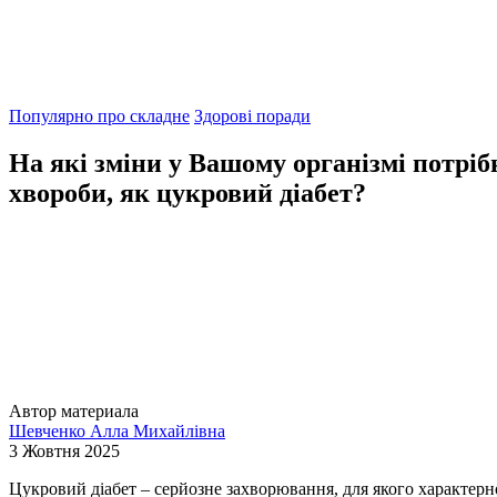
Популярно про складне
Здорові поради
На які зміни у Вашому організмі потріб
хвороби, як цукровий діабет?
Автор материала
Шевченко Алла Михайлівна
3 Жовтня 2025
Цукровий діабет – серйозне захворювання, для якого характерно