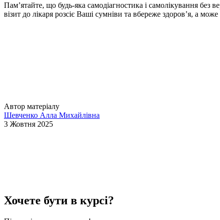
Пам’ятайте, що будь-яка самодіагностика і самолікування без в
візит до лікаря розсіє Ваші сумніви та вбереже здоров’я, а може
Автор матеріалу
Шевченко Алла Михайлівна
3 Жовтня 2025
Хочете бути в курсі?