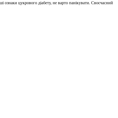
нші ознаки цукрового діабету, не варто панікувати. Своєчасний