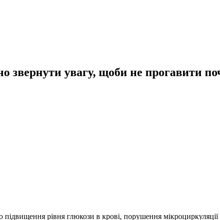
но звернути увагу, щоби не прогавити поч
 підвищення рівня глюкози в крові, порушення мікроциркуляції т