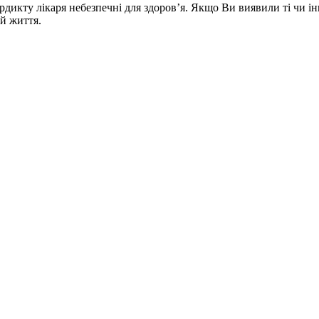
ердикту лікаря небезпечні для здоров’я. Якщо Ви виявили ті чи і
 й життя.