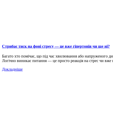
Стрибає тиск на фоні стресу — це вже гіпертонія чи ще ні?
Багато хто помічає, що під час хвилювання або напруженого дня 
Логічно виникає питання — це просто реакція на стрес чи вже 
Докладніше