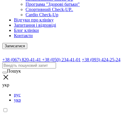
Програма "Здорові батьки"
Спортивний Check-UP..
Cardio Check-Up
Відгуки про клініку
Запитання і відповіді
Блог клініки
Контакти
Записатися
+38 (067) 820-41-41
+38 (050) 234-41-01
+38 (093) 424-25-24
Пошук
укр
рус
укр