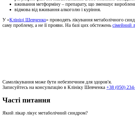
вживання метформіну – препарату, що зменшує вироблення 
відмова від вживання алкоголю і куріння.
У «
Клініці Шевченко
» проводять лікування метаболічного синдр
саму проблему, а не її прояви. На базі цих обстежень
сімейний л
Самолікування може бути небезпечним для здоров'я.
Записуйтесь на консультацію в Клініку Шевченка
+38 (050) 234
Часті питання
Який лікар лікує метаболічний синдром?