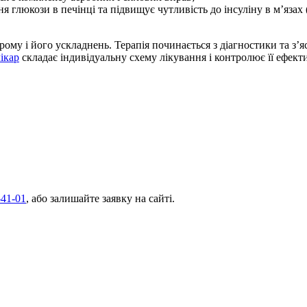
глюкози в печінці та підвищує чутливість до інсуліну в м’язах 
ому і його ускладнень. Терапія починається з діагностики та з’
ікар
складає індивідуальну схему лікування і контролює її ефекти
-41-01
, або залишайте заявку на сайті.