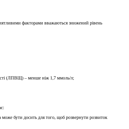
приятливими факторами вважаються знижений рівень
ості (ЛПВЩ) – менше ніж 1,7 ммоль/л;
є:
а може бути досить для того, щоб розвернути розвиток