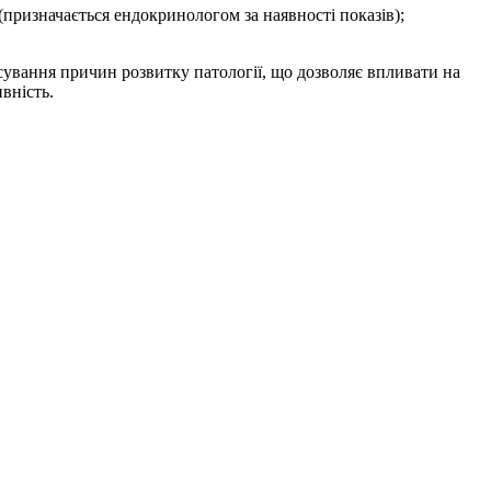
(призначається ендокринологом за наявності показів);
ясування причин розвитку патології, що дозволяє впливати на
вність.