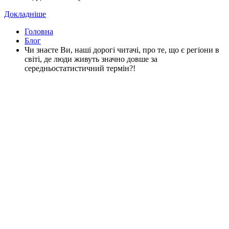
Докладніше
Головна
Блог
Чи знаєте Ви, наші дорогі читачі, про те, що є регіони в
світі, де люди живуть значно довше за
середньостатистичний термін?!