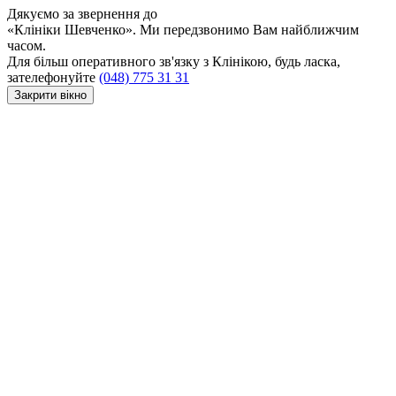
Дякуємо за звернення до
«Клініки Шевченко». Ми передзвонимо Вам найближчим
часом.
Для більш оперативного зв'язку з Клінікою, будь ласка,
зателефонуйте
(048) 775 31 31
Закрити вікно