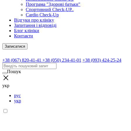
Програма "Здорові батьки"
Спортивний Check-UP..
Cardio Check-Up
Відгуки про клініку
Запитання і відповіді
Блог клініки
Контакти
Записатися
+38 (067) 820-41-41
+38 (050) 234-41-01
+38 (093) 424-25-24
Пошук
укр
рус
укр