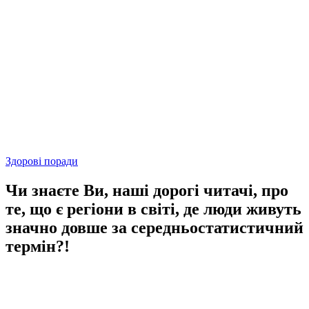
Здорові поради
Чи знаєте Ви, наші дорогі читачі, про
те, що є регіони в світі, де люди живуть
значно довше за середньостатистичний
термін?!