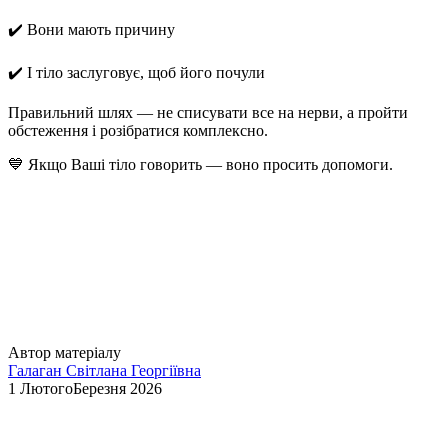
✔️ Вони мають причину
✔️ І тіло заслуговує, щоб його почули
Правильний шлях —
не списувати все на нерви
, а пройти
обстеження і розібратися комплексно.
💙 Якщо Ваші тіло говорить — воно просить допомоги.
Автор матеріалу
Галаган Світлана Георгіївна
1 ЛютогоБерезня 2026