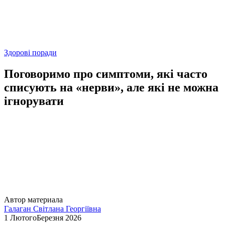
Здорові поради
Поговоримо про симптоми, які часто
списують на «нерви», але які не можна
ігнорувати
Автор материала
Галаган Світлана Георгіївна
1 ЛютогоБерезня 2026