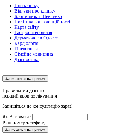
Про клініку
Відгуки про клініку
Блог клініки Шевченко
Політика конфіденційності
Карта сайту
Гастроентерологія
Дерматолог в Одессе
Кардіологія
Гінекологія
Сімейна медицина
Діагностика
Записатися на прийом
Правильний діагноз –
перший крок до лікування
Запишіться на консультацію зараз!
Як Вас звати?
Ваш номер телефону
Записатися на прийом