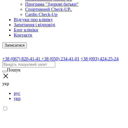
Програма "Здорові батьки"
Спортивний Check-UP..
Cardio Check-Up
Відгуки про клініку
Запитання і відповіді
Блог клініки
Контакти
Записатися
+38 (067) 820-41-41
+38 (050) 234-41-01
+38 (093) 424-25-24
Пошук
укр
рус
укр