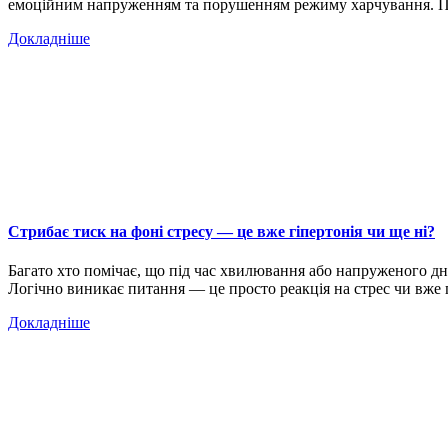
емоційним напруженням та порушенням режиму харчування.
Докладніше
Стрибає тиск на фоні стресу — це вже гіпертонія чи ще ні?
Багато хто помічає, що під час хвилювання або напруженого дня 
Логічно виникає питання — це просто реакція на стрес чи вже 
Докладніше