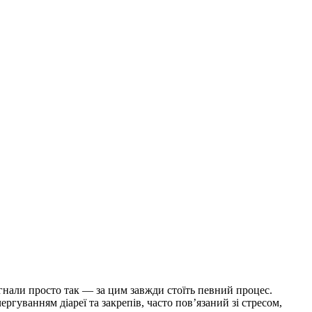
игнали просто так — за цим завжди стоїть певний процес.
уванням діареї та закрепів, часто пов’язаний зі стресом,