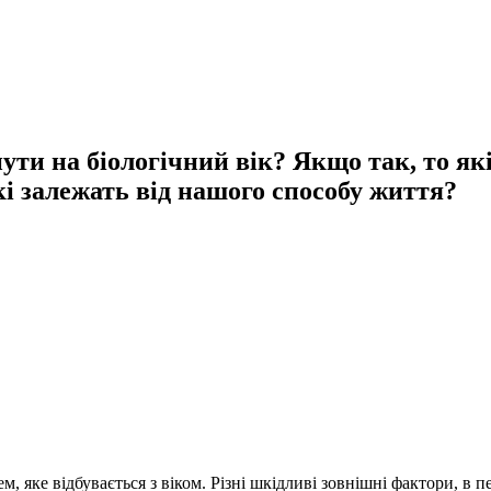
ти на біологічний вік? Якщо так, то як
кі залежать від нашого способу життя?
, яке відбувається з віком. Різні шкідливі зовнішні фактори, в 