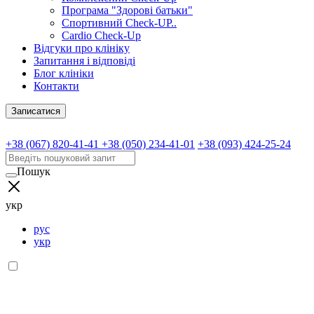
Програма "Здорові батьки"
Спортивний Check-UP..
Cardio Check-Up
Відгуки про клініку
Запитання і відповіді
Блог клініки
Контакти
Записатися
+38 (067) 820-41-41
+38 (050) 234-41-01
+38 (093) 424-25-24
Пошук
укр
рус
укр