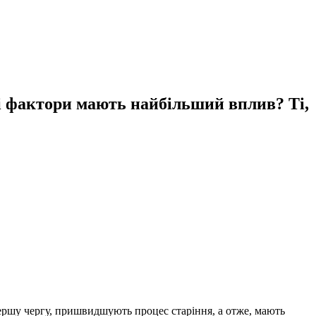
і фактори мають найбільший вплив? Ті,
першу чергу, пришвидшують процес старіння, а отже, мають