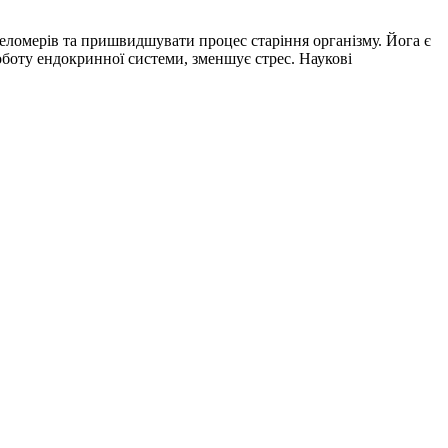
еломерів та пришвидшувати процес старіння організму. Йога є
оботу ендокринної системи, зменшує стрес. Наукові