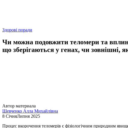
Здорові поради
Чи можна подовжити теломери та вплину
що зберігаються у генах, чи зовнішні, я
Автор материала
Шевченко Алла Михайлівна
8 СічняЛипня 2025
Процес вкорочення теломерів є фізіологічним природним явищем