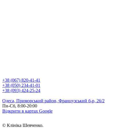
+38 (067) 820-41-41
+38 (050) 234-41-01
+38 (093) 424-25-24
Одеса, Приморський район, Французський б-р, 26/2
Пн-Сб, 8:00-20:00
Відкрити в картах Google
© Клініка Шевченко.