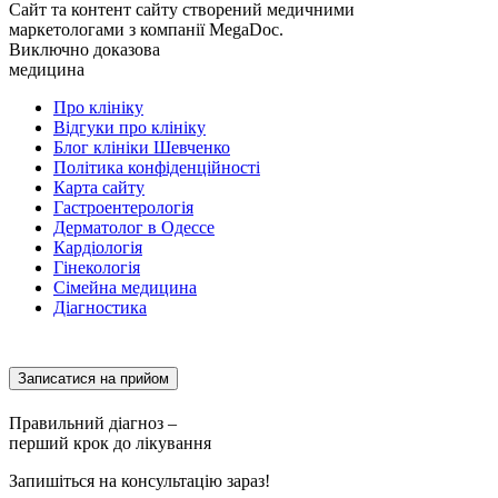
Сайт та контент сайту створений медичними
маркетологами з компанії MegaDoc.
Виключно доказова
медицина
Про клініку
Відгуки про клініку
Блог клініки Шевченко
Політика конфіденційності
Карта сайту
Гастроентерологія
Дерматолог в Одессе
Кардіологія
Гінекологія
Сімейна медицина
Діагностика
Записатися на прийом
Правильний діагноз –
перший крок до лікування
Запишіться на консультацію зараз!