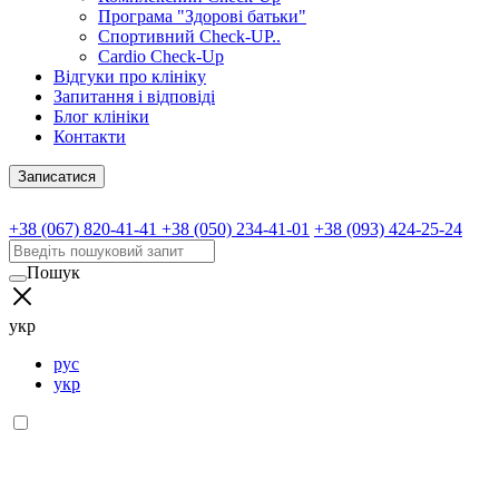
Програма "Здорові батьки"
Спортивний Check-UP..
Cardio Check-Up
Відгуки про клініку
Запитання і відповіді
Блог клініки
Контакти
Записатися
+38 (067) 820-41-41
+38 (050) 234-41-01
+38 (093) 424-25-24
Пошук
укр
рус
укр