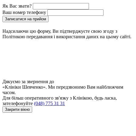
Як Вас звати?
Ваш номер телефону
Записатися на прийом
Надсилаючи цю форму, Ви підтверджуєте свою згоду з
Політикою передавання і використання даних на цьому сайті.
Дякуємо за звернення до
«Клініки Шевченко». Ми передзвонимо Вам найближчим
часом.
Для більш оперативного зв'язку з Клінікою, будь ласка,
зателефонуйте
(048) 775 31 31
Закрити вікно