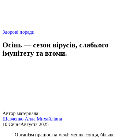
Здорові поради
Осінь — сезон вірусів, слабкого
імунітету та втоми.
Автор материала
Шевченко Алла Михайлівна
10 СічняАвгуста 2025
Організм працює на межі: менше сонця, більше