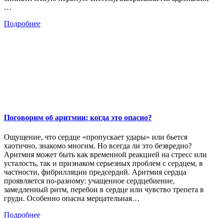
…
Подробнее
Поговорим об аритмии: когда это опасно?
Ощущение, что сердце «пропускает удары» или бьется
хаотично, знакомо многим. Но всегда ли это безвредно?
Аритмия может быть как временной реакцией на стресс или
усталость, так и признаком серьезных проблем с сердцем, в
частности, фибрилляции предсердий. Аритмия сердца
проявляется по-разному: учащенное сердцебиение,
замедленный ритм, перебои в сердце или чувство трепета в
груди. Особенно опасна мерцательная…
Подробнее