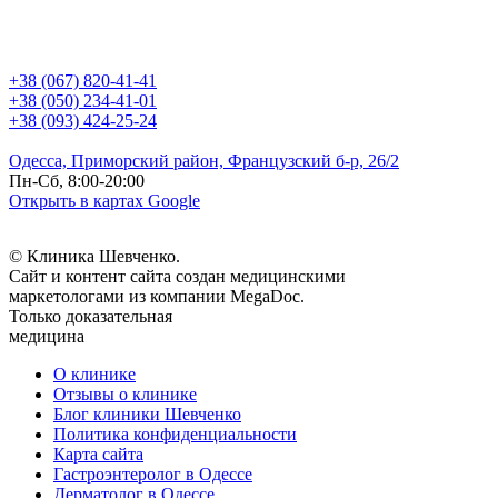
+38 (067) 820-41-41
+38 (050) 234-41-01
+38 (093) 424-25-24
Одесса, Приморский район, Французский б-р, 26/2
Пн-Сб, 8:00-20:00
Открыть в картах Google
© Клиника Шевченко.
Сайт и контент сайта создан медицинскими
маркетологами из компании MegaDoc.
Только доказательная
медицина
О клинике
Отзывы о клинике
Блог клиники Шевченко
Политика конфиденциальности
Карта сайта
Гастроэнтеролог в Одессе
Дерматолог в Одессе