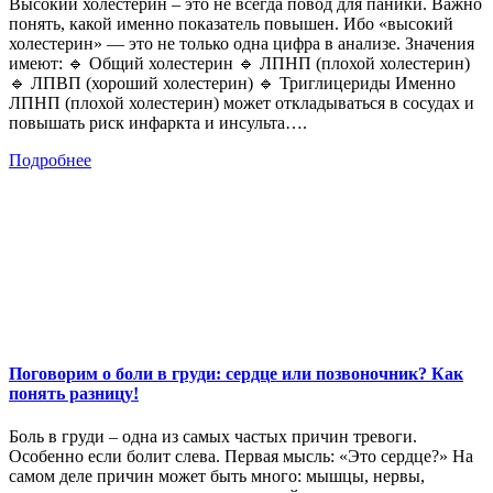
Высокий холестерин – это не всегда повод для паники. Важно
понять, какой именно показатель повышен. Ибо «высокий
холестерин» — это не только одна цифра в анализе. Значения
имеют: 🔹 Общий холестерин 🔹 ЛПНП (плохой холестерин)
🔹 ЛПВП (хороший холестерин) 🔹 Триглицериды Именно
ЛПНП (плохой холестерин) может откладываться в сосудах и
повышать риск инфаркта и инсульта….
Подробнее
Поговорим о боли в груди: сердце или позвоночник? Как
понять разницу!
Боль в груди – одна из самых частых причин тревоги.
Особенно если болит слева. Первая мысль: «Это сердце?» На
самом деле причин может быть много: мышцы, нервы,