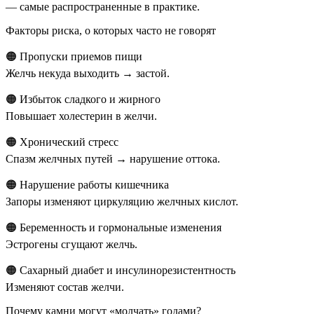
— самые распространенные в практике.
Факторы риска, о которых часто не говорят
🟠 Пропуски приемов пищи
Желчь некуда выходить → застой.
🟠 Избыток сладкого и жирного
Повышает холестерин в желчи.
🟠 Хронический стресс
Спазм желчных путей → нарушение оттока.
🟠 Нарушение работы кишечника
Запоры изменяют циркуляцию желчных кислот.
🟠 Беременность и гормональные изменения
Эстрогены сгущают желчь.
🟠 Сахарный диабет и инсулинорезистентность
Изменяют состав желчи.
Почему камни могут «молчать» годами?