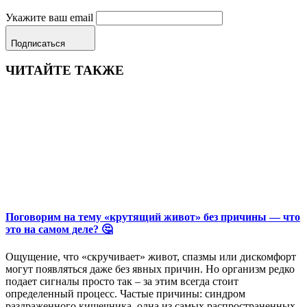
Укажите ваш email
Подписаться
ЧИТАЙТЕ ТАКЖЕ
Поговорим на тему «крутящий живот» без причины — что
это на самом деле? 🤔
Ощущение, что «скручивает» живот, спазмы или дискомфорт
могут появляться даже без явных причин. Но организм редко
подает сигналы просто так – за этим всегда стоит
определенный процесс. Частые причины: синдром
раздраженного кишечника, одна из самых распространенных