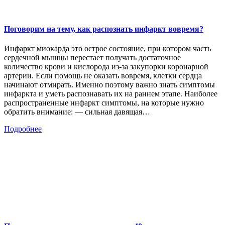
Поговорим на тему, как распознать инфаркт вовремя?
Инфаркт миокарда это острое состояние, при котором часть
сердечной мышцы перестает получать достаточное
количество крови и кислорода из-за закупорки коронарной
артерии. Если помощь не оказать вовремя, клетки сердца
начинают отмирать. Именно поэтому важно знать симптомы
инфаркта и уметь распознавать их на раннем этапе. Наиболее
распространенные инфаркт симптомы, на которые нужно
обратить внимание: — сильная давящая…
Подробнее