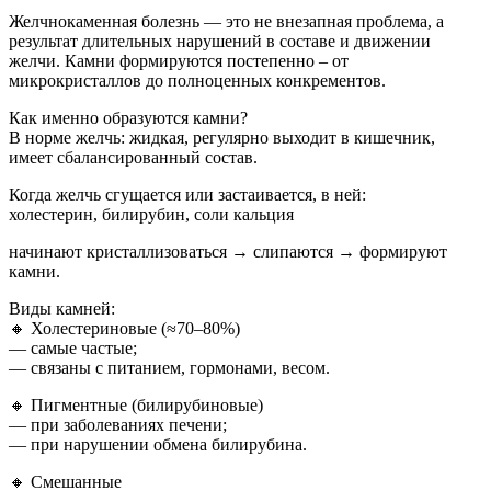
Желчнокаменная болезнь — это не внезапная проблема, а
результат длительных нарушений в составе и движении
желчи. Камни формируются постепенно – от
микрокристаллов до полноценных конкрементов.
Как именно образуются камни?
В норме желчь: жидкая, регулярно выходит в кишечник,
имеет сбалансированный состав.
Когда желчь сгущается или застаивается, в ней:
холестерин, билирубин, соли кальция
начинают кристаллизоваться → слипаются → формируют
камни.
Виды камней:
🔸 Холестериновые (≈70–80%)
— самые частые;
— связаны с питанием, гормонами, весом.
🔸 Пигментные (билирубиновые)
— при заболеваниях печени;
— при нарушении обмена билирубина.
🔸 Смешанные