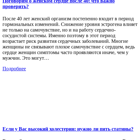
Поговорим о женском сердце после 40: что важно
проверить?
После 40 лет женский организм постепенно входит в период
гормональных изменений. Снижение уровня эстрогена влияет
не только на самочувствие, но и на работу сердечно-
сосудистой системы. Именно поэтому в этот период
возрастает риск развития сердечных заболеваний. Многие
женщины не связывают плохое самочувствие с сердцем, ведь
сердце женщин симптомы часто проявляются иначе, чем у
мужчин. Это могут…
Подробнее
Если у Вас высокий холестерин: нужно ли пить статины?