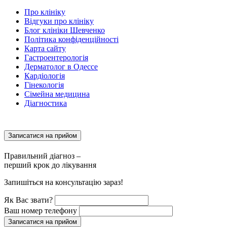
Про клініку
Відгуки про клініку
Блог клініки Шевченко
Політика конфіденційності
Карта сайту
Гастроентерологія
Дерматолог в Одессе
Кардіологія
Гінекологія
Сімейна медицина
Діагностика
Записатися на прийом
Правильний діагноз –
перший крок до лікування
Запишіться на консультацію зараз!
Як Вас звати?
Ваш номер телефону
Записатися на прийом