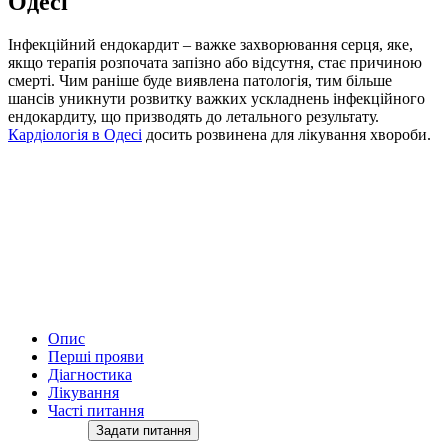
Одесі
Інфекційний ендокардит – важке захворювання серця, яке,
якщо терапія розпочата запізно або відсутня, стає причиною
смерті. Чим раніше буде виявлена ​​патологія, тим більше
шансів уникнути розвитку важких ускладнень інфекційного
ендокардиту, що призводять до летального результату.
Кардіологія в Одесі
досить розвинена для лікування хвороби.
Опис
Перші прояви
Діагностика
Лікування
Часті питання
Задати питання