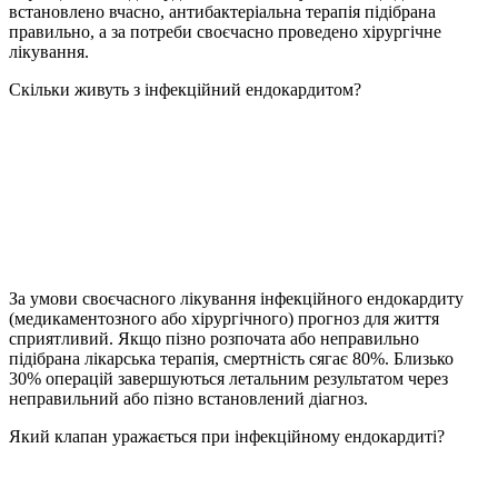
встановлено вчасно, антибактеріальна терапія підібрана
правильно, а за потреби своєчасно проведено хірургічне
лікування.
Скільки живуть з інфекційний ендокардитом?
За умови своєчасного лікування інфекційного ендокардиту
(медикаментозного або хірургічного) прогноз для життя
сприятливий. Якщо пізно розпочата або неправильно
підібрана лікарська терапія, смертність сягає 80%. Близько
30% операцій завершуються летальним результатом через
неправильний або пізно встановлений діагноз.
Який клапан уражається при інфекційному ендокардиті?