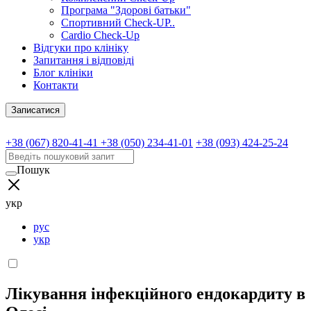
Програма "Здорові батьки"
Спортивний Check-UP..
Cardio Check-Up
Відгуки про клініку
Запитання і відповіді
Блог клініки
Контакти
Записатися
+38 (067) 820-41-41
+38 (050) 234-41-01
+38 (093) 424-25-24
Пошук
укр
рус
укр
Лікування інфекційного ендокардиту в