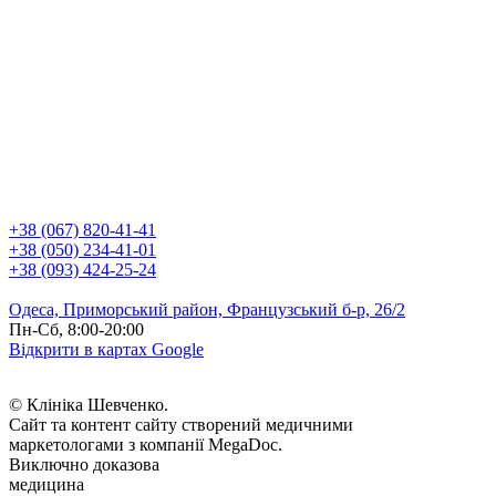
+38 (067) 820-41-41
+38 (050) 234-41-01
+38 (093) 424-25-24
Одеса, Приморський район, Французський б-р, 26/2
Пн-Сб, 8:00-20:00
Відкрити в картах Google
© Клініка Шевченко.
Сайт та контент сайту створений медичними
маркетологами з компанії MegaDoc.
Виключно доказова
медицина