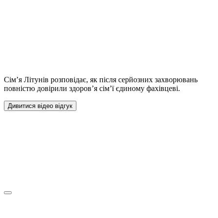
Сім’я Літунів розповідає, як після серйозних захворювань
повністю довірили здоров’я сім’ї єдиному фахівцеві.
Дивитися відео відгук