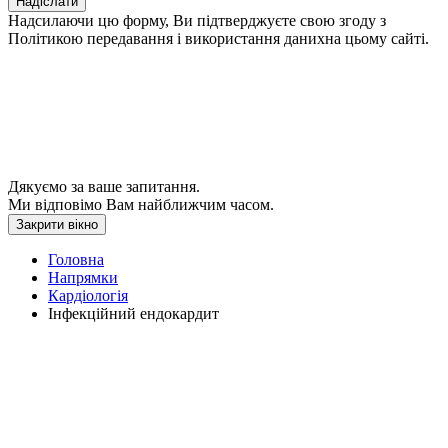
Надіслати
Надсилаючи цю форму, Ви підтверджуєте свою згоду з
Політикою передавання і використання данихна цьому сайті.
Дякуємо за ваше запитання.
Ми відповімо Вам найближчим часом.
Закрити вікно
Головна
Напрямки
Кардіологія
Інфекційний ендокардит