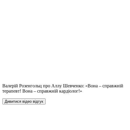
Валерій Розенгольц про Аллу Шевченко: «Вона – справжній
терапевт! Вона – справжній кардіолог!»
Дивитися відео відгук