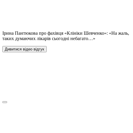
Ірина Пантюкова про фахівця «Клініки Шевченко»: «На жаль,
таких думаючих лікарів сьогодні небагато…»
Дивитися відео відгук