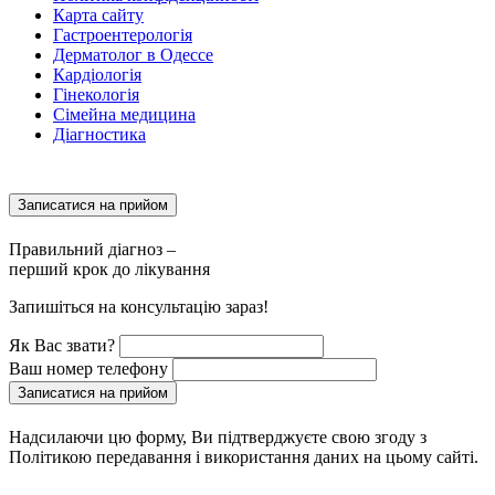
Карта сайту
Гастроентерологія
Дерматолог в Одессе
Кардіологія
Гінекологія
Сімейна медицина
Діагностика
Записатися на прийом
Правильний діагноз –
перший крок до лікування
Запишіться на консультацію зараз!
Як Вас звати?
Ваш номер телефону
Записатися на прийом
Надсилаючи цю форму, Ви підтверджуєте свою згоду з
Політикою передавання і використання даних на цьому сайті.