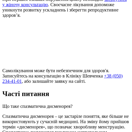
у жіночу консультацію
. Своєчасне лікування допоможе
уникнути розвитку ускладнень і зберегти репродуктивне
здоров’я.
Самолікування може бути небезпечним для здоров'я.
Записуйтесь на консультацію в Клініку Шевченка
+38 (050)
234-41-01
, або залишайте заявку на сайті.
Часті питання
Що таке спазматична дисменорея?
Спазматична дисменорея – це застаріле поняття, яке більше не
використовують у сучасній медицині. На зміну йому прийшов
термін «дисменорея», що позначає хворобливу менструацію.