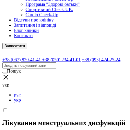
Програма "Здорові батьки"
Спортивний Check-UP..
Cardio Check-Up
Відгуки про клініку
Запитання і відповіді
Блог клініки
Контакти
Записатися
+38 (067) 820-41-41
+38 (050) 234-41-01
+38 (093) 424-25-24
Пошук
укр
рус
укр
Лікування менструальних дисфункцій