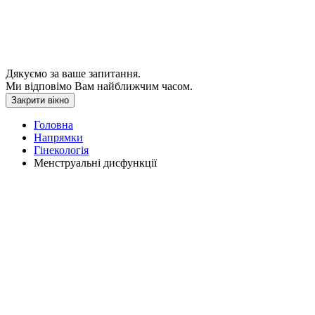
Дякуємо за ваше запитання.
Ми відповімо Вам найближчим часом.
Закрити вікно
Головна
Напрямки
Гінекологія
Менструальні дисфункції