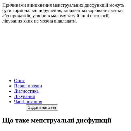
Причинами виникнення менструальних дисфункцій можуть
бути гормональні порушення, запальні захворювання матки
або придатків, утвори в малому тазу й інші патології,
лікування яких не можна відкладати.
Опис
Перші прояви
Діагностика
Лікування
Часті питання
Задати питання
Що таке менструальні дисфункції