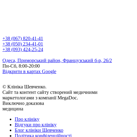
+38 (067) 820-41-41
+38 (050) 234-41-01
+38 (093) 424-25-24
Одеса, Приморський район, Французський б-р, 26/2
Пн-Сб, 8:00-20:00
Відкрити в картах Google
© Клініка Шевченко.
Сайт та контент сайту створений медичними
маркетологами з компанії MegaDoc.
Виключно доказова
медицина
Про клініку
Відгуки про клініку
Блог клініки Шевченко
Політика конфіденційності