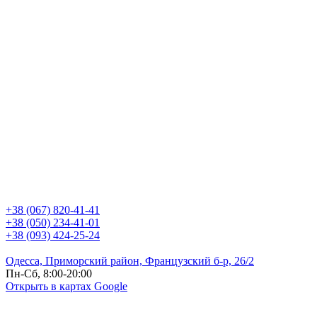
+38 (067) 820-41-41
+38 (050) 234-41-01
+38 (093) 424-25-24
Одесса, Приморский район, Французский б-р, 26/2
Пн-Сб, 8:00-20:00
Открыть в картах Google