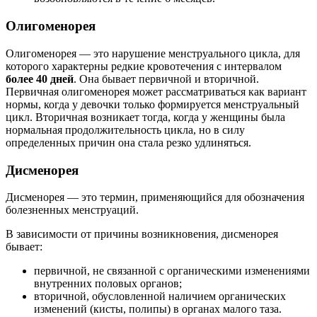
Олигоменорея
Олигоменорея — это нарушение менструального цикла, для
которого характерны редкие кровотечения с интервалом
более 40 дней
. Она бывает первичной и вторичной.
Первичная олигоменорея может рассматриваться как вариант
нормы, когда у девочки только формируется менструальный
цикл. Вторичная возникает тогда, когда у женщины была
нормальная продолжительность цикла, но в силу
определенных причин она стала резко удлиняться.
Дисменорея
Дисменорея — это термин, применяющийся для обозначения
болезненных менструаций.
В зависимости от причины возникновения, дисменорея
бывает:
первичной, не связанной с органическими изменениями
внутренних половых органов;
вторичной, обусловленной наличием органических
изменений (кисты, полипы) в органах малого таза.