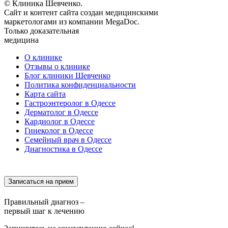
© Клиника Шевченко.
Сайт и контент сайта создан медицинскими
маркетологами из компании MegaDoc.
Только доказательная
медицина
О клинике
Отзывы о клинике
Блог клиники Шевченко
Политика конфиденциальности
Карта сайта
Гастроэнтеролог в Одессе
Дерматолог в Одессе
Кардиолог в Одессе
Гинеколог в Одессе
Семейный врач в Одессе
Диагностика в Одессе
Записаться на прием
Правильный диагноз –
первый шаг к лечению