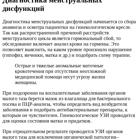
Диагностика менструальных
дисфункций
Диагностика менструальных дисфункций начинается со сбора
анамнеза и осмотра пациентки на гинекологическом кресле.
Так как распространенной причиной расстройств
менструального цикла является гормональный сбой, то
обследование включает анализ крови на гормоны. Это
позволяет выяснить, на каком уровне произошло нарушение
(гипофиз, яичники, матка и др.) и подобрать схему терапии.
Острые и тяжелые аномальные маточные
кровотечения при отсутствии неотложной
медицинской помощи несут угрозу жизни
женщины.
При подозрении на воспалительные заболевания органов
малого таза берется мазок из влагалища для бактериального
посева и ПЦР-анализа, чтобы определить вид возбудителя
заболевания и подобрать антибактериальные препараты, к
которым он чувствителен. Гинекологическое УЗИ проводится
для оценки состояния матки и придатков.
При отрицательном результате проводится УЗИ органов
малого таза для исключения органической патологии–