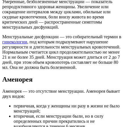
Умеренные, безболезненные менструации — показатель
репродуктивного здоровья женщины. Увеличение или
сокращение интервалов между циклами, обильные или
скудные кровотечения, боли внизу живота во время
критических дней — распространенные симптомы
менструальных дисфункций.
Менструальные дисфункции — это собирательный термин в
гинекологии
, под которым подразумевают нарушение
регулярности и длительности менструальных кровотечений.
Нормальным считается цикл продолжительностью не менее
21 и не более 35 дней. Менструация может длиться от 2 до 7
дней, при этом объем кровопотерь составляет не больше 80
мл. Она не должна быть болезненной.
Аменорея
Аменорея — это отсутствие менструации. Аменорея бывает
двух видов:
первичная, когда у женщины ни разу в жизни не было
менструаций;
вторичная, если менструации были, но в силу
определенных причин прекратились и не
возобновляются в течение 6 месяцев.