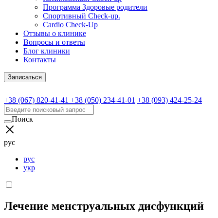
Программа Здоровые родители
Спортивный Check-up.
Cardio Check-Up
Отзывы о клинике
Вопросы и ответы
Блог клиники
Контакты
Записаться
+38 (067) 820-41-41
+38 (050) 234-41-01
+38 (093) 424-25-24
Поиск
рус
рус
укр
Лечение менструальных дисфункций