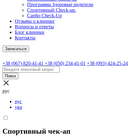
Программа Здоровые родители
Спортивный Check-up.
Cardio Check-Up
Отзывы о клинике
Вопросы и ответы
Блог клиники
Контакты
Записаться
+38 (067) 820-41-41
+38 (050) 234-41-01
+38 (093) 424-25-24
Поиск
рус
рус
укр
Спортивный чек-ап