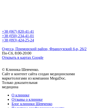
+38 (067) 820-41-41
+38 (050) 234-41-01
+38 (093) 424-25-24
Одесса, Приморский район, Французский б-р, 26/2
Пн-Сб, 8:00-20:00
Открыть в картах Google
© Клиника Шевченко.
Сайт и контент сайта создан медицинскими
маркетологами из компании MegaDoc.
Только доказательная
медицина
О клинике
Отзывы о клинике
Блог клиники Шевченко