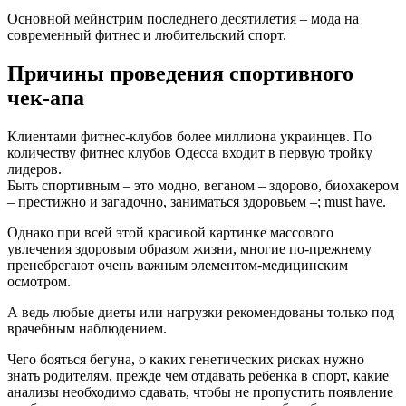
Основной мейнстрим последнего десятилетия – мода на
современный фитнес и любительский спорт.
Причины проведения спортивного
чек-апа
Клиентами фитнес-клубов более миллиона украинцев. По
количеству фитнес клубов Одесса входит в первую тройку
лидеров.
Быть спортивным – это модно, веганом – здорово, биохакером
– престижно и загадочно, заниматься здоровьем –; must have.
Однако при всей этой красивой картинке массового
увлечения здоровым образом жизни, многие по-прежнему
пренебрегают очень важным элементом-медицинским
осмотром.
А ведь любые диеты или нагрузки рекомендованы только под
врачебным наблюдением.
Чего бояться бегуна, о каких генетических рисках нужно
знать родителям, прежде чем отдавать ребенка в спорт, какие
анализы необходимо сдавать, чтобы не пропустить появление