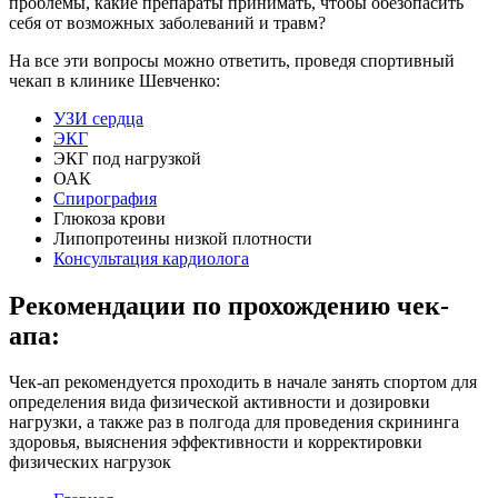
проблемы, какие препараты принимать, чтобы обезопасить
себя от возможных заболеваний и травм?
На все эти вопросы можно ответить, проведя спортивный
чекап в клинике Шевченко:
УЗИ сердца
ЭКГ
ЭКГ под нагрузкой
ОАК
Спирография
Глюкоза крови
Липопротеины низкой плотности
Консультация кардиолога
Рекомендации по прохождению чек-
апа:
Чек-ап рекомендуется проходить в начале занять спортом для
определения вида физической активности и дозировки
нагрузки, а также раз в полгода для проведения скрининга
здоровья, выяснения эффективности и корректировки
физических нагрузок