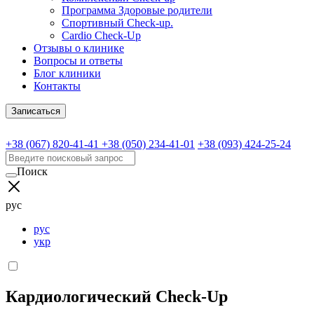
Программа Здоровые родители
Спортивный Check-up.
Cardio Check-Up
Отзывы о клинике
Вопросы и ответы
Блог клиники
Контакты
Записаться
+38 (067) 820-41-41
+38 (050) 234-41-01
+38 (093) 424-25-24
Поиск
рус
рус
укр
Кардиологический Check-Up