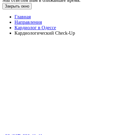
Мы ответим Вам в ближайшее время.
Закрыть окно
Главная
Направления
Кардиолог в Одессе
Кардиологический Check-Up