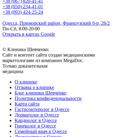
+38 (067) 820-41-41
+38 (050) 234-41-01
+38 (093) 424-25-24
Одесса, Приморский район, Французский б-р, 26/2
Пн-Сб, 8:00-20:00
Открыть в картах Google
© Клиника Шевченко.
Сайт и контент сайта создан медицинскими
маркетологами из компании MegaDoc.
Только доказательная
медицина
О клинике
Отзывы о клинике
Блог клиники Шевченко
Политика конфиденциальности
Карта сайта
Гастроэнтеролог в Одессе
Дерматолог в Одессе
Кардиолог в Одессе
Гинеколог в Одессе
Семейный врач в Одессе
Диагностика в Одессе