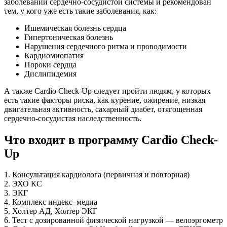
заболеваний сердечно-сосудистой системы и рекомендован
тем, у кого уже есть такие заболевания, как:
Ишемическая болезнь сердца
Гипертоническая болезнь
Нарушения сердечного ритма и проводимости
Кардиомиопатия
Пороки сердца
Дислипидемия
А также Cardio Check-Up следует пройти людям, у которых
есть такие факторы риска, как курение, ожирение, низкая
двигательная активность, сахарный диабет, отягощенная
сердечно-сосудистая наследственность.
Что входит в программу Cardio Check-
Up
1. Консультация кардиолога (первичная и повторная)
2. ЭХО КС
3. ЭКГ
4. Комплекс индекс–медиа
5. Холтер АД, Холтер ЭКГ
6. Тест с дозированной физической нагрузкой — велоэргометр