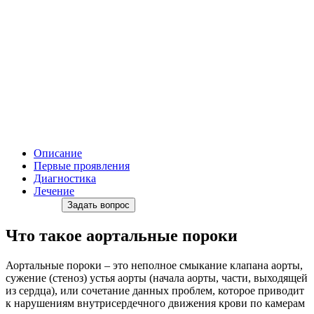
Описание
Первые проявления
Диагностика
Лечение
Задать вопрос
Что такое аортальные пороки
Аортальные пороки – это неполное смыкание клапана аорты,
сужение (стеноз) устья аорты (начала аорты, части, выходящей
из сердца), или сочетание данных проблем, которое приводит
к нарушениям внутрисердечного движения крови по камерам