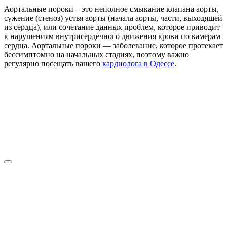
Аортальные пороки – это неполное смыкание клапана аорты,
сужение (стеноз) устья аорты (начала аорты, части, выходящей
из сердца), или сочетание данных проблем, которое приводит
к нарушениям внутрисердечного движения крови по камерам
сердца. Аортальные пороки — заболевание, которое протекает
бессимптомно на начальных стадиях, поэтому важно
регулярно посещать вашего
кардиолога в Одессе
.