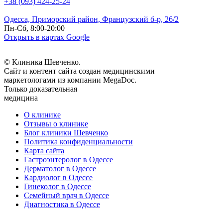
+38 (093) 424-25-24
Одесса, Приморский район, Французский б-р, 26/2
Пн-Сб, 8:00-20:00
Открыть в картах Google
© Клиника Шевченко.
Сайт и контент сайта создан медицинскими
маркетологами из компании MegaDoc.
Только доказательная
медицина
О клинике
Отзывы о клинике
Блог клиники Шевченко
Политика конфиденциальности
Карта сайта
Гастроэнтеролог в Одессе
Дерматолог в Одессе
Кардиолог в Одессе
Гинеколог в Одессе
Семейный врач в Одессе
Диагностика в Одессе