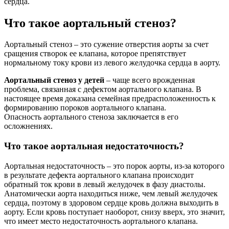
сердца.
Что такое аортальный стеноз?
Аортальный стеноз – это сужение отверстия аорты за счет
сращения створок ее клапана, которое препятствует
нормальному току крови из левого желудочка сердца в аорту.
Аортальный стеноз у детей
– чаще всего врожденная
проблема, связанная с дефектом аортального клапана. В
настоящее время доказана семейная предрасположенность к
формированию пороков аортального клапана.
Опасность аортального стеноза заключается в его
осложнениях.
Что такое аортальная недостаточность?
Аортальная недостаточность – это порок аорты, из-за которого
в результате дефекта аортального клапана происходит
обратный ток крови в левый желудочек в фазу диастолы.
Анатомически аорта находиться ниже, чем левый желудочек
сердца, поэтому в здоровом сердце кровь должна выходить в
аорту. Если кровь поступает наоборот, снизу вверх, это значит,
что имеет место недостаточность аортального клапана.