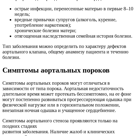
острые инфекции, перенесенные матерью в первые 8–10
недель;
вредные привычки супругов (алкоголь, курение,
употребление наркотиков);
хронические болезни матери;
отягощенная наследственная семейная история болезни.
Тип заболевания можно определить по характеру дефектов
аортального клапана, общему анамнезу пациента и течению
болезни.
Симптомы аортальных пороков
Симптомы аортальных пороков могут отличаться в
зависимости от типа порока. Аортальная недостаточность
длительное время может протекать бессимптомно, на ее фоне
могут постепенно развиваться прогрессирующая одышка при
физической нагрузке или в горизонтальном положении,
внезапная ночная одышка и учащенное сердцебиение.
Симптомы аортального стеноза проявляются только на
поздних стадиях
развития заболевания. Наличие жалоб и клинических