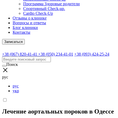
Программа Здоровые родители
Спортивный Check-up.
Cardio Check-Up
Отзывы о клинике
Вопросы и ответы
Блог клиники
Контакты
Записаться
+38 (067) 820-41-41
+38 (050) 234-41-01
+38 (093) 424-25-24
Поиск
рус
рус
укр
Лечение аортальных пороков в Одессе