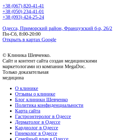
+38 (067) 820-41-41
+38 (050) 234-41-01
+38 (093) 424-25-24
Одесса, Приморский район, Французский б-р, 26/2
Пн-Сб, 8:00-20:00
Открыть в картах Google
© Клиника Шевченко.
Сайт и контент сайта создан медицинскими
маркетологами из компании MegaDoc.
Только доказательная
медицина
О клинике
Отзывы о клинике
Блог клиники Шевченко
Политика конфиденциальности
Карта сайта
Гастроэнтеролог в Одессе
Дерматолог в Одессе
Кардиолог в Одессе
Гинеколог в Одессе
Семейный врач в Одессе