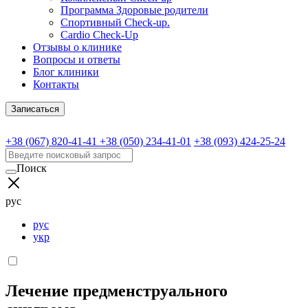
Программа Здоровые родители
Спортивный Check-up.
Cardio Check-Up
Отзывы о клинике
Вопросы и ответы
Блог клиники
Контакты
Записаться
+38 (067) 820-41-41
+38 (050) 234-41-01
+38 (093) 424-25-24
Поиск
рус
рус
укр
Лечение предменструального