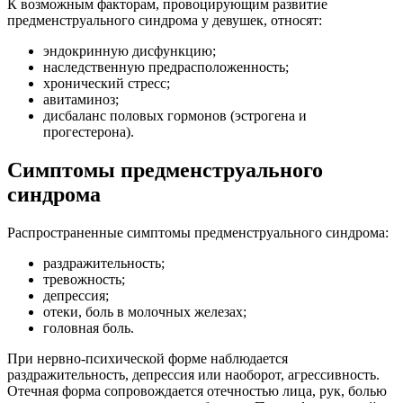
К возможным факторам, провоцирующим развитие
предменструального синдрома у девушек, относят:
эндокринную дисфункцию;
наследственную предрасположенность;
хронический стресс;
авитаминоз;
дисбаланс половых гормонов (эстрогена и
прогестерона).
Симптомы предменструального
синдрома
Распространенные симптомы предменструального синдрома:
раздражительность;
тревожность;
депрессия;
отеки, боль в молочных железах;
головная боль.
При нервно-психической форме наблюдается
раздражительность, депрессия или наоборот, агрессивность.
Отечная форма сопровождается отечностью лица, рук, болью