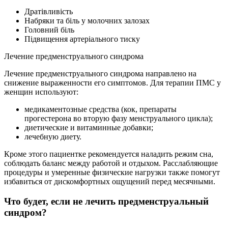
Дратівливість
Набряки та біль у молочних залозах
Головний біль
Підвищення артеріального тиску
Лечение предменструального синдрома
Лечение предменструального синдрома направлено на
снижение выраженности его симптомов. Для терапии ПМС у
женщин используют:
медикаментозные средства (кок, препараты
прогестерона во вторую фазу менструального цикла);
диетические и витаминные добавки;
лечебную диету.
Кроме этого пациентке рекомендуется наладить режим сна,
соблюдать баланс между работой и отдыхом. Расслабляющие
процедуры и умеренные физические нагрузки также помогут
избавиться от дискомфортных ощущений перед месячными.
Что будет, если не лечить предменструальный
синдром?