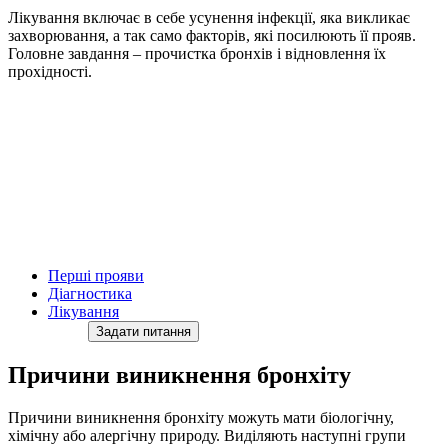
Лікування включає в себе усунення інфекції, яка викликає
захворювання, а так само факторів, які посилюють її прояв.
Головне завдання – прочистка бронхів і відновлення їх
прохідності.
Перші прояви
Діагностика
Лікування
Задати питання
Причини виникнення бронхіту
Причини виникнення бронхіту можуть мати біологічну,
хімічну або алергічну природу. Виділяють наступні групи