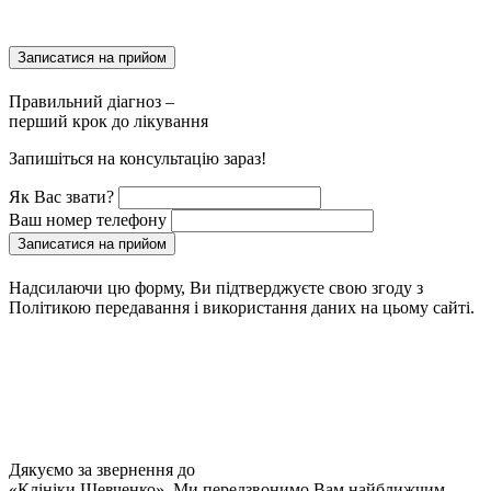
Записатися на прийом
Правильний діагноз –
перший крок до лікування
Запишіться на консультацію зараз!
Як Вас звати?
Ваш номер телефону
Записатися на прийом
Надсилаючи цю форму, Ви підтверджуєте свою згоду з
Політикою передавання і використання даних на цьому сайті.
Дякуємо за звернення до
«Клініки Шевченко». Ми передзвонимо Вам найближчим