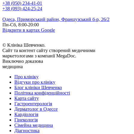
+38 (050) 234-41-01
+38 (093) 424-25-24
Одеса, Приморський район, Французський б-р, 26/2
Пн-Сб, 8:00-20:00
Відкрити в картах Google
© Клініка Шевченко.
Сайт та контент сайту створений медичними
маркетологами з компанії MegaDoc.
Виключно доказова
медицина
Про клініку
Відгуки про клініку
Блог клініки Шевченко
Політика конфіденційності
Карта сайту
Гастроентерологія
Дерматолог в Одессе
Кардіологія
Гінекологія
Сімейна медицина
Діагностика