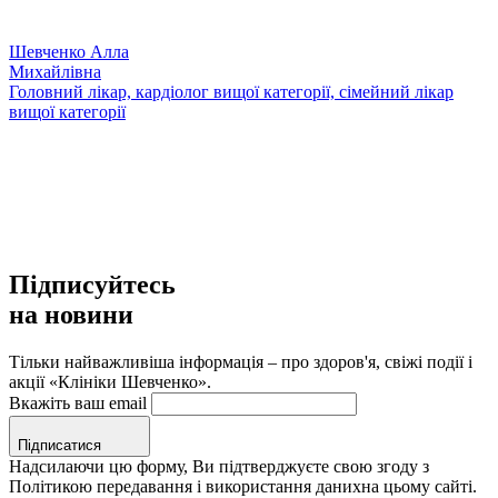
Шевченко Алла
Михайлівна
Головний лікар, кардіолог вищої категорії, сімейний лікар
вищої категорії
Підписуйтесь
на новини
Тільки найважливіша інформація – про здоров'я, свіжі події і
акції «Клініки Шевченко».
Вкажіть ваш email
Підписатися
Надсилаючи цю форму, Ви підтверджуєте свою згоду з
Політикою передавання і використання данихна цьому сайті.