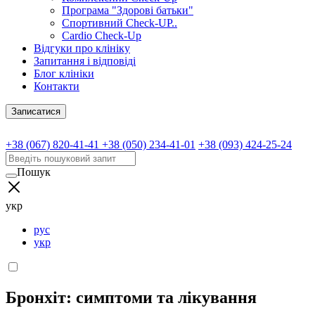
Програма "Здорові батьки"
Спортивний Check-UP..
Cardio Check-Up
Відгуки про клініку
Запитання і відповіді
Блог клініки
Контакти
Записатися
+38 (067) 820-41-41
+38 (050) 234-41-01
+38 (093) 424-25-24
Пошук
укр
рус
укр
Бронхіт: симптоми та лікування