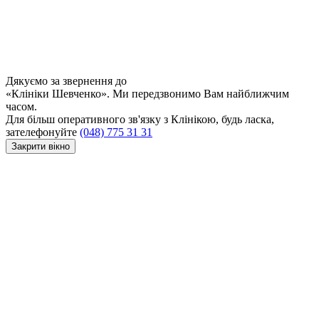
Дякуємо за звернення до
«Клініки Шевченко». Ми передзвонимо Вам найближчим
часом.
Для більш оперативного зв'язку з Клінікою, будь ласка,
зателефонуйте
(048) 775 31 31
Закрити вікно