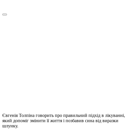
Євгенія Толпіна говорить про правильний підхід в лікуванні,
який допоміг змінити її життя і позбавив сина від виразки
шлунку.