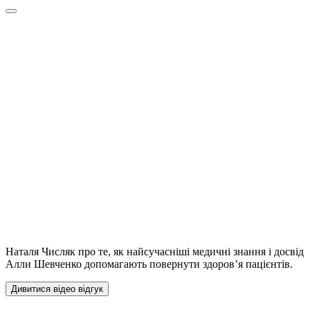
Наталя Числяк про те, як найсучасніші медичні знання і досвід
Алли Шевченко допомагають повернути здоров’я пацієнтів.
Дивитися відео відгук