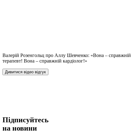
Валерій Розенгольц про Аллу Шевченко: «Вона – справжній
терапевт! Вона – справжній кардіолог!»
Дивитися відео відгук
Підписуйтесь
на новини