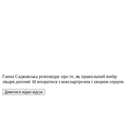
Ганна Садковська розповідає про те, як правильний вибір
лікаря допоміг їй впоратися з коксоартрозом і хворим серцем.
Дивитися відео відгук