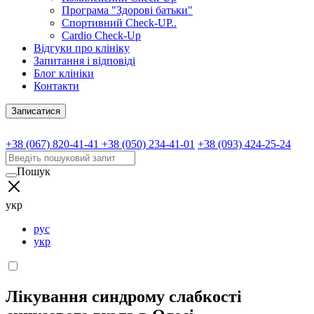
Програма "Здорові батьки"
Спортивний Check-UP..
Cardio Check-Up
Відгуки про клініку
Запитання і відповіді
Блог клініки
Контакти
Записатися
+38 (067) 820-41-41
+38 (050) 234-41-01
+38 (093) 424-25-24
Пошук
укр
рус
укр
Лікування синдрому слабкості