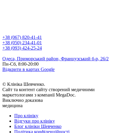
+38 (067) 820-41-41
+38 (050) 234-41-01
+38 (093) 424-25-24
Одеса, Приморський район, Французський б-р, 26/2
Пн-Сб, 8:00-20:00
Відкрити в картах Google
© Клініка Шевченко.
Сайт та контент сайту створений медичними
маркетологами з компанії MegaDoc.
Виключно доказова
медицина
Про клініку
Відгуки про клініку
Блог клініки Шевченко
Політика конфіденційності