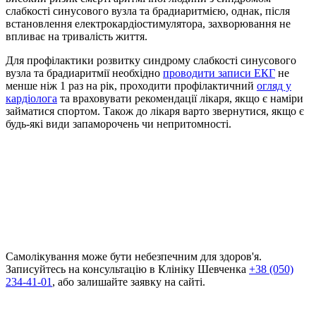
слабкості синусового вузла та брадиаритмією, однак, після
встановлення електрокардіостимулятора, захворювання не
впливає на тривалість життя.
Для профілактики розвитку синдрому слабкості синусового
вузла та брадиаритмії необхідно
проводити записи ЕКГ
не
менше ніж 1 раз на рік, проходити профілактичний
огляд у
кардіолога
та враховувати рекомендації лікаря, якщо є наміри
займатися спортом. Також до лікаря варто звернутися, якщо є
будь-які види запаморочень чи непритомності.
Самолікування може бути небезпечним для здоров'я.
Записуйтесь на консультацію в Клініку Шевченка
+38 (050)
234-41-01
, або залишайте заявку на сайті.