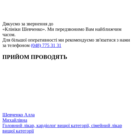
Дякуємо за звернення до
«Клініки Шевченко». Ми передзвонимо Вам найближчим
часом.
Для більшої оперативності ми рекомендуємо зв'язатися з нами
за телефоном
(048) 775 31 31
ПРИЙОМ ПРОВОДЯТЬ
Шевченко Алла
Михайлівна
Головний лікар, кардіолог вищої категорії, сімейний лікар
вищої категорії