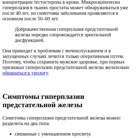
концентрации тестостерона в крови. Микроскопически
гиперплазия в тканях простаты может обнаруживаться уже
после 40 лет, но симптомы заболевания проявляются в
основном после 50–60 лет.
Доброкачественная гиперплазия предстательной
железы нередко сопровождается эректильной
дисфункцией.
Она приводит к проблемам с мочеиспусканием и в
запущенных случаях лечится только оперативным путем.
Поэтому, чтобы сохранить мужское здоровье, при первых
признаках гиперплазии предстательной железы желательно
обращаться к урологу
.
Симптомы гиперплазии
предстательной железы
Симптомы гиперплазии предстательной железы можно
разделить на два типа:
связанные с уменьшением просвета