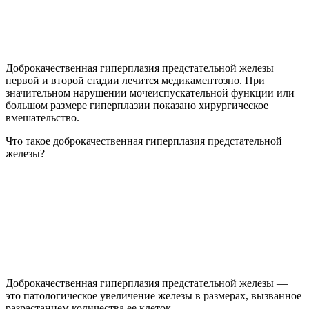
Доброкачественная гиперплазия предстательной железы
первой и второй стадии лечится медикаментозно. При
значительном нарушении мочеиспускательной функции или
большом размере гиперплазии показано хирургическое
вмешательство.
Что такое доброкачественная гиперплазия предстательной
железы?
Доброкачественная гиперплазия предстательной железы —
это патологическое увеличение железы в размерах, вызванное
разрастанием количества ее клеток.