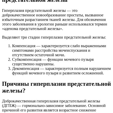
Гиперплазия предстательной железы — это
доброкачественное новообразование простаты, вызванное
избыточным разрастанием тканей железы. Для обозначения
этого заболевания в урологии раньше использовался термин
«аденома предстательной железы».
Выделяют три стадии гиперплазии предстательной железы:
Компенсация — характеризуется слабо выраженными
симптомами расстройства мочеиспускания и
отсутствием остаточной мочи.
Субкомпенсация — функции мочевого пузыря
существенно нарушены.
Декомпенсация — характеризуется полным нарушением
функций мочевого пузыря и развитием осложнений.
Причины гиперплазии предстательной
железы?
Доброкачественная гиперплазия предстательной железы
(ДГПЖ) — гормонально-зависимое заболевание. Основной
причиной его развития является возрастное снижение