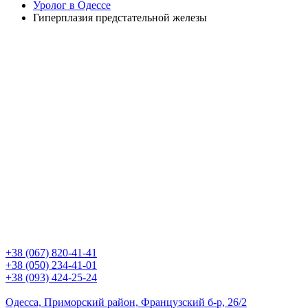
Уролог в Одессе
Гиперплазия предстательной железы
+38 (067) 820-41-41
+38 (050) 234-41-01
+38 (093) 424-25-24
Одесса, Приморский район, Французский б-р, 26/2