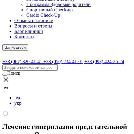
Программа Здоровые родители
Спортивный Check-up.
Cardio Check-Up
Отзывы о клинике
Вопросы и ответы
Блог клиники
Контакты
Записаться
+38 (067) 820-41-41
+38 (050) 234-41-01
+38 (093) 424-25-24
Поиск
рус
рус
укр
Лечение гиперплазии предстательной