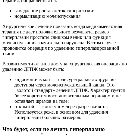
терапия, направленная на:
замедление роста клеток гиперплазии;
нормализацию мочеиспускания.
Хирургическое лечение показано, когда медикаментозная
терапия не дает положительного результата, размер
гиперплазии простаты слишком велик или функция
мочеиспускания значительно нарушена. В этом случае
проводится операция по удалению гиперплазированной
ткани.
В зависимости от типа доступа, хирургическая операция по
удалению ДГПЖ может быть:
эндоскопической — трансуретральная хирургия с
доступом через мочеиспускательный канал. Это
«золотой стандарт» лечения ДГПЖ. Характеризуется
более коротким восстановительным периодом и не
оставляет шрамов на теле;
открытой — с доступом через разрез живота.
Используется реже, в основном для удаления
гиперплазии больших размеров.
Что будет, если не лечить гиперплазию