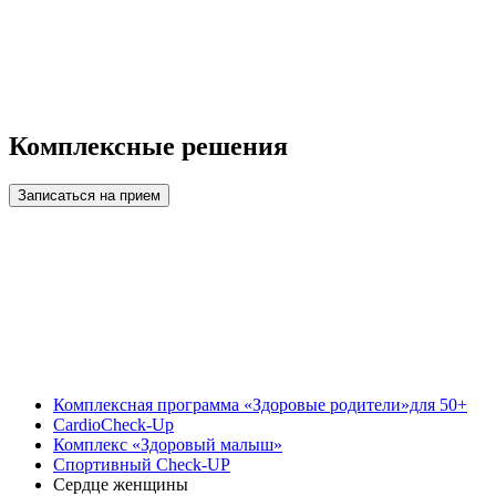
Комплексные решения
Записаться на прием
Комплексная программа «Здоровые родители»для 50+
CardioCheck-Up
Комплекс «Здоровый малыш»
Спортивный Check-UP
Сердце женщины