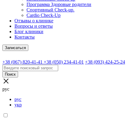
Программа Здоровые родители
Спортивный Check-up.
Cardio Check-Up
Отзывы о клинике
Вопросы и ответы
Блог клиники
Контакты
Записаться
+38 (067) 820-41-41
+38 (050) 234-41-01
+38 (093) 424-25-24
Поиск
рус
рус
укр