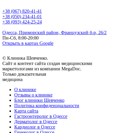
+38 (067) 820-41-41
+38 (050) 234-41-01
+38 (093) 424-25-24
Одесса, Приморский район, Французский б-р, 26/2
Пн-Сб, 8:00-20:00
Открыть в картах Google
© Клиника Шевченко.
Сайт и контент сайта создан медицинскими
маркетологами из компании MegaDoc.
Только доказательная
медицина
О клинике
Отзывы о клинике
Блог клиники Шевченко
Политика конфиденциальности
Карта сайта
Гастроэнтеролог в Одессе
Дерматолог в Одессе
Кардиолог в Одессе
Гинеколог в Одессе