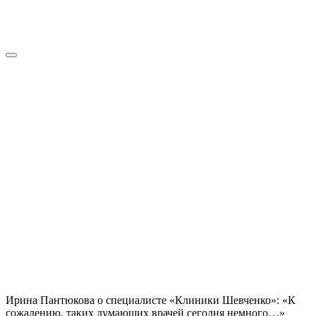
Ирина Пантюкова о специалисте «Клиники Шевченко»: «К
сожалению, таких думающих врачей сегодня немного…»