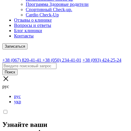
Программа Здоровые родители
Спортивный Check-up.
Cardio Check-Up
Отзывы о клинике
Вопросы и ответы
Блог клиники
Контакты
Записаться
+38 (067) 820-41-41
+38 (050) 234-41-01
+38 (093) 424-25-24
Поиск
рус
рус
укр
Узнайте ваши