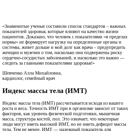
«Знаменитые ученые составили список стандартов – важных
показателей здоровья, которые влияют на качество жизни
пациентов. Доказано, что человек с показателями «в пределах
нормы» не формирует нагрузку на определенные органы и
системы, живет дольше и мой долг как врача – предупредить
женщин и мужчин о том, насколько они подвержены риску
сердечно-сосудистых заболеваний, и насколько это важно —
следить за главными показателями здоровья!»
Шевченко Алла Михайловна,
кардиолог, семейный врач
Индекс массы тела (ИМТ)
Индекс массы тела (ИМТ) рассчитывается исходя из вашего
роста и веса. Точность ИМТ при в организме зависит от таких
факторов, как уровень физической подготовки, мышечная
масса, структура костей, пол. Это означает, что некоторые
люди могут иметь высокий ИМТ, но не иметь дефицит массы
тела. Тем не менее, ИМТ — надежный показатель для