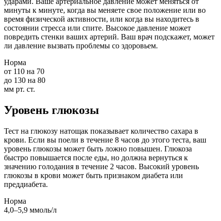
ударами. Ваше артериальное давление может меняться от
минуты к минуте, когда вы меняете свое положение или во
время физической активности, или когда вы находитесь в
состоянии стресса или спите. Высокое давление может
повредить стенки ваших артерий. Ваш врач подскажет, может
ли давление вызвать проблемы со здоровьем.
Норма
от 110 на 70
до 130 на 80
мм рт. ст.
Уровень глюкозы
Тест на глюкозу натощак показывает количество сахара в
крови. Если вы поели в течение 8 часов до этого теста, ваш
уровень глюкозы может быть ложно повышен. Глюкоза
быстро повышается после еды, но должна вернуться к
значению голодания в течение 2 часов. Высокий уровень
глюкозы в крови может быть признаком диабета или
преддиабета.
Норма
4,0–5,9 ммоль/л