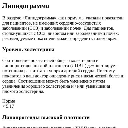
Липидограмма
В разделе «Липидограмма» как норму мы указали показатели
для пациентов, не имеющих сердечно-сосудистых
заболеваний (ССЗ) и заболеваний почек. Для пациентов,
столкнувшихся с ССЗ, диабетом или заболеваниями почек,
рекомендуемые показатели может определить только врач.
Уровень холестерина
Соотношение показателей общего холестерина и
липопротеидов низкой плотности (ЛПВП) демонстрирует
потенциал развития закупорки артерий сердца. По этому
показателю ваш доктор определит риск ишемической болезни
сердца. Соотношение может быть уменьшено путем
увеличения хорошего холестерина и / или уменьшения
плохого холестерина.
Норма
< 5,17
Липопротеиды высокой плотности