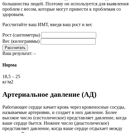
большинства людей. Поэтому он используется для выявления
проблем с весом, которые могут привести к проблемам со
здоровьем.
Рассчитайте ваш ИМТ, введя ваш рост и вес
Рост (сантиметры)
Вес (килограммы)
Рассчитать
Ваш результат:
–
Норма
18,5 – 25
кг/м2
Артериальное давление (АД)
Работающее сердце качает кровь через кровеносные сосуды,
называемые артериями, и создает в них давление. Более
высокое число (систолическое) представляет давление, когда
ваше сердце бьется. Нижнее число (диастолическое)
представляет давление, когда ваше сердце отдыхает между