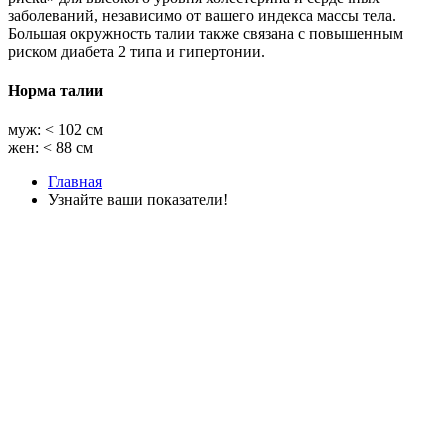
заболеваний, независимо от вашего индекса массы тела.
Большая окружность талии также связана с повышенным
риском диабета 2 типа и гипертонии.
Норма талии
муж: < 102 см
жен: < 88 см
Главная
Узнайте ваши показатели!