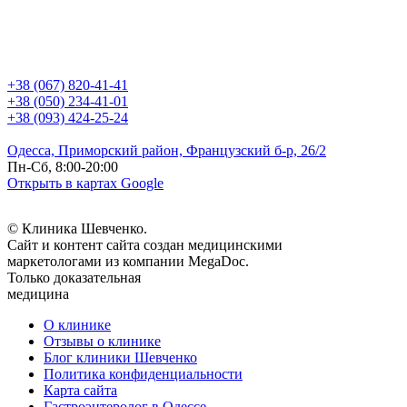
+38 (067) 820-41-41
+38 (050) 234-41-01
+38 (093) 424-25-24
Одесса, Приморский район, Французский б-р, 26/2
Пн-Сб, 8:00-20:00
Открыть в картах Google
© Клиника Шевченко.
Сайт и контент сайта создан медицинскими
маркетологами из компании MegaDoc.
Только доказательная
медицина
О клинике
Отзывы о клинике
Блог клиники Шевченко
Политика конфиденциальности
Карта сайта
Гастроэнтеролог в Одессе