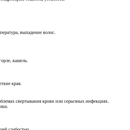
пература, выпадение волос.
горле, кашель.
еткие края.
роблемах свертывания крови или серьезных инфекциях.
ики.
щей слабостью.