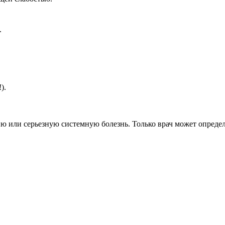
.
).
ию или серьезную системную болезнь. Только врач может опреде