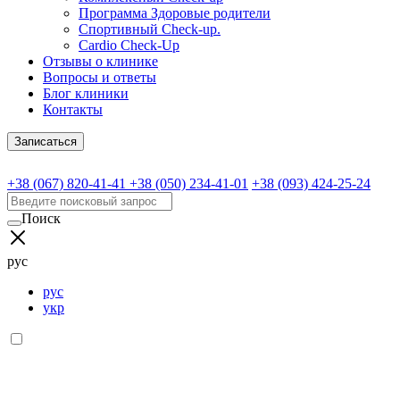
Программа Здоровые родители
Спортивный Check-up.
Cardio Check-Up
Отзывы о клинике
Вопросы и ответы
Блог клиники
Контакты
Записаться
+38 (067) 820-41-41
+38 (050) 234-41-01
+38 (093) 424-25-24
Поиск
рус
рус
укр