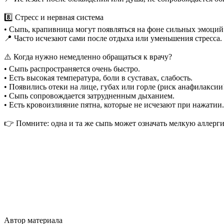
8️⃣ Стресс и нервная система
• Сыпь, крапивница могут появляться на фоне сильных эмоций
📍 Часто исчезают сами после отдыха или уменьшения стресса.
⚠️ Когда нужно немедленно обращаться к врачу?
• Сыпь распространяется очень быстро.
• Есть высокая температура, боли в суставах, слабость.
• Появились отеки на лице, губах или горле (риск анафилаксии!
• Сыпь сопровождается затрудненным дыханием.
• Есть кровоизлияние пятна, которые не исчезают при нажатии.
👉 Помните: одна и та же сыпь может означать мелкую аллерг
Автор материала