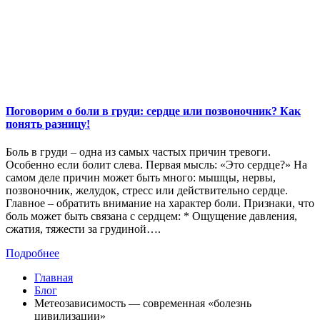
Поговорим о боли в груди: сердце или позвоночник? Как
понять разницу!
Боль в груди – одна из самых частых причин тревоги.
Особенно если болит слева. Первая мысль: «Это сердце?» На
самом деле причин может быть много: мышцы, нервы,
позвоночник, желудок, стресс или действительно сердце.
Главное – обратить внимание на характер боли. Признаки, что
боль может быть связана с сердцем: * Ощущение давления,
сжатия, тяжести за грудиной….
Подробнее
Главная
Блог
Метеозависимость — современная «болезнь
цивилизации»