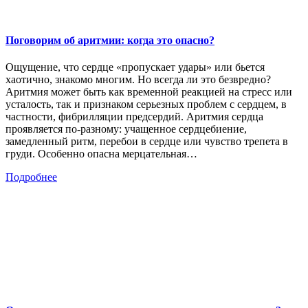
Поговорим об аритмии: когда это опасно?
Ощущение, что сердце «пропускает удары» или бьется
хаотично, знакомо многим. Но всегда ли это безвредно?
Аритмия может быть как временной реакцией на стресс или
усталость, так и признаком серьезных проблем с сердцем, в
частности, фибрилляции предсердий. Аритмия сердца
проявляется по-разному: учащенное сердцебиение,
замедленный ритм, перебои в сердце или чувство трепета в
груди. Особенно опасна мерцательная…
Подробнее