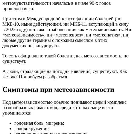
метеочувствительности началась в начале 90-х годов
прошлого века.
При этом в Международной классификации болезней (ни
МКБ-10, ныне действующей, ни МКБ-11, вступающей в силу
в 2022 году) нет такого заболевания как метеозависимость. Ни
«метеозависимость», ни «метеоневроз», ни «метеопатия», ни
любые другие термины с похожим смыслом в этих
документах не фигурируют.
То есть официально такой болезни, как метеозависимость, не
существует.
А люди, страдающие на погодные явления, существуют. Как
же так? Попробуем разобраться.
Симптомы при метеозависимости
Под метеозависимостью обычно понимают целый комплекс
разнообразных симптомов, среди которых чаще всего
упоминаются:
головная боль, мигрень;
головокружение;
изменения артериального давления;