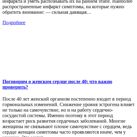
инфаркта и уметь распознавать их на раннем этапе. Наиболее
распространенные инфаркт симптомы, на которые нужно
обратить внимание: — сильная давящая…
Подробнее
Поговорим о женском сердце после 40: что важно
проверить?
После 40 лет женский организм постепенно входит в период
гормональных изменений. Снижение уровня эстрогена влияет
не только на самочувствие, но и на работу сердечно-
сосудистой системы. Именно поэтому в этот период
возрастает риск развития сердечных заболеваний. Многие
женщины не связывают плохое самочувствие с сердцем, ведь
сердце женщин симптомы часто проявляются иначе, чем у