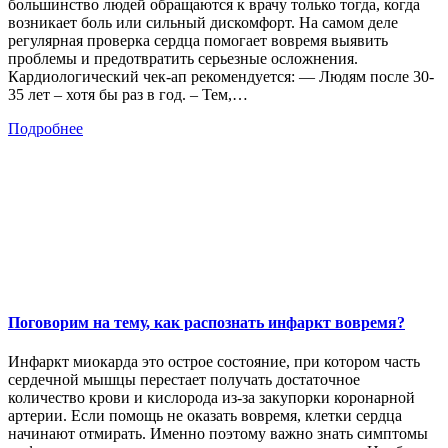
большинство людей обращаются к врачу только тогда, когда
возникает боль или сильный дискомфорт. На самом деле
регулярная проверка сердца помогает вовремя выявить
проблемы и предотвратить серьезные осложнения.
Кардиологический чек-ап рекомендуется: — Людям после 30-
35 лет – хотя бы раз в год. – Тем,…
Подробнее
Поговорим на тему, как распознать инфаркт вовремя?
Инфаркт миокарда это острое состояние, при котором часть
сердечной мышцы перестает получать достаточное
количество крови и кислорода из-за закупорки коронарной
артерии. Если помощь не оказать вовремя, клетки сердца
начинают отмирать. Именно поэтому важно знать симптомы