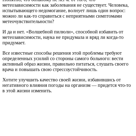
метеозависимости как заболевания не существует. Человека,
испытывающего недомогание, волнует лишь один вопрос:
можно ли как-то справиться с неприятными симптомами
метеочувствительности?
И да и нет. «Волшебной пилюли», способной избавить от
метеозависимости, наука не придумала и вряд ли когда-то
придумает.
Все известные способы решения этой проблемы требуют
определенных усилий со стороны самого больного: вести
активный образ жизни, правильно питаться, слушать своего
врача и повышать свою стрессоустойчивость.
Хотите улучшить качество своей жизни, избавившись от
негативного влияния погоды на организм — придется что-то
в этой жизни изменить.