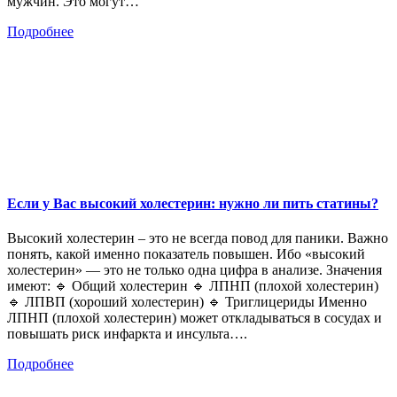
мужчин. Это могут…
Подробнее
Если у Вас высокий холестерин: нужно ли пить статины?
Высокий холестерин – это не всегда повод для паники. Важно
понять, какой именно показатель повышен. Ибо «высокий
холестерин» — это не только одна цифра в анализе. Значения
имеют: 🔹 Общий холестерин 🔹 ЛПНП (плохой холестерин)
🔹 ЛПВП (хороший холестерин) 🔹 Триглицериды Именно
ЛПНП (плохой холестерин) может откладываться в сосудах и
повышать риск инфаркта и инсульта….
Подробнее