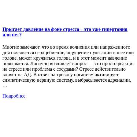
Прыгает давление на фоне стресса – это уже гипертония
или нет?
Многие замечают, что во время волнения или напряженного
дня появляется сердцебиение, ощущение пульсации в шее или
голове, может кружиться голова, и в этот момент давление
повышается. Логично возникает вопрос — это просто реакция
на стресс или проблема с сосудами? Стресс действительно
влияет на АД. В ответ на тревогу организм активирует
симпатическую нервную систему, выбрасывается адреналин,
…
Подробнее