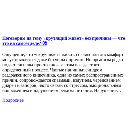
Поговорим на тему «крутящий живот» без причины — что
это на самом деле? 🤔
Ощущение, что «скручивает» живот, спазмы или дискомфорт
могут появляться даже без явных причин. Но организм редко
подает сигналы просто так – за этим всегда стоит
определенный процесс. Частые причины: синдром
раздраженного кишечника, одна из самых распространенных
причин, сопровождается спазмами, вздутием, чередованием
диареи и запоров, часто связан со стрессом, эмоциональным
напряжением и нарушением режима питания. Нарушение…
Подробнее