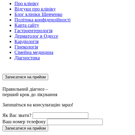
Про клініку
Відгуки про клініку
Блог клініки Шевченко
Політика конфіденційності
Карта сайту
Гастроентерологія
Дерматолог в Одессе
Кардіологія
Гінекологія
Сімейна медицина
Діагностика
Записатися на прийом
Правильний діагноз –
перший крок до лікування
Запишіться на консультацію зараз!
Як Вас звати?
Ваш номер телефону
Записатися на прийом