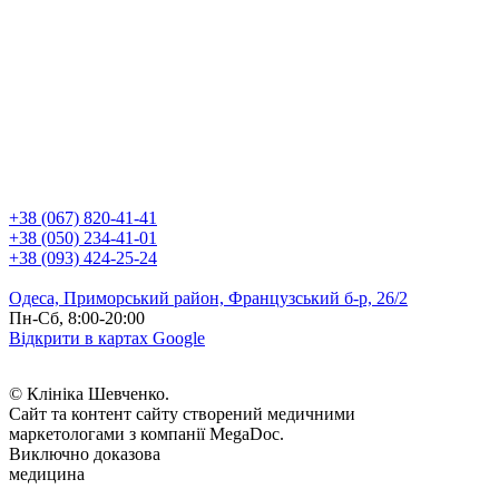
+38 (067) 820-41-41
+38 (050) 234-41-01
+38 (093) 424-25-24
Одеса, Приморський район, Французський б-р, 26/2
Пн-Сб, 8:00-20:00
Відкрити в картах Google
© Клініка Шевченко.
Сайт та контент сайту створений медичними
маркетологами з компанії MegaDoc.
Виключно доказова
медицина