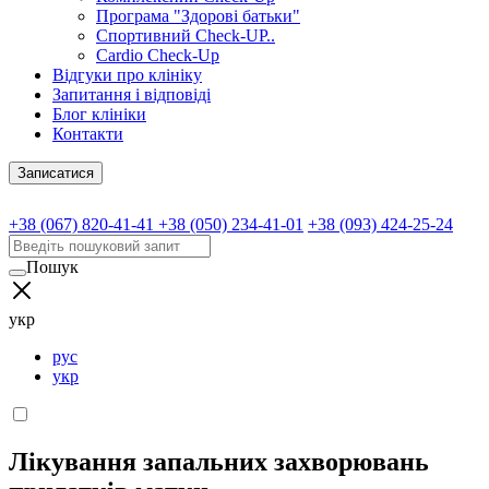
Програма "Здорові батьки"
Спортивний Check-UP..
Cardio Check-Up
Відгуки про клініку
Запитання і відповіді
Блог клініки
Контакти
Записатися
+38 (067) 820-41-41
+38 (050) 234-41-01
+38 (093) 424-25-24
Пошук
укр
рус
укр
Лікування запальних захворювань