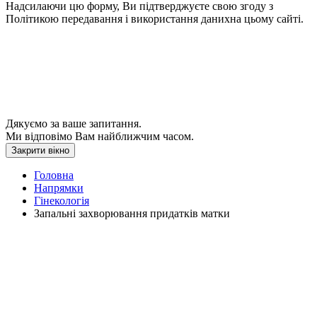
Надсилаючи цю форму, Ви підтверджуєте свою згоду з
Політикою передавання і використання данихна цьому сайті.
Дякуємо за ваше запитання.
Ми відповімо Вам найближчим часом.
Закрити вікно
Головна
Напрямки
Гінекологія
Запальні захворювання придатків матки